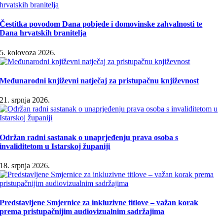
Čestitka povodom Dana pobjede i domovinske zahvalnosti te
Dana hrvatskih branitelja
5. kolovoza 2026.
Međunarodni književni natječaj za pristupačnu književnost
21. srpnja 2026.
Održan radni sastanak o unaprjeđenju prava osoba s
invaliditetom u Istarskoj županiji
18. srpnja 2026.
Predstavljene Smjernice za inkluzivne titlove – važan korak
prema pristupačnijim audiovizualnim sadržajima