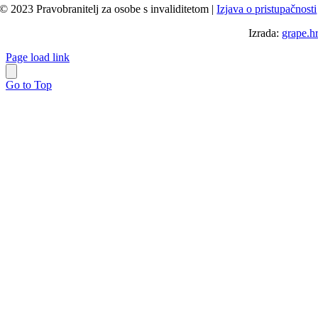
© 2023 Pravobranitelj za osobe s invaliditetom |
Izjava o pristupačnosti
Izrada:
grape.h
Page load link
Go to Top