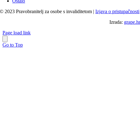
Ostalo
© 2023 Pravobranitelj za osobe s invaliditetom |
Izjava o pristupačnosti
Izrada:
grape.h
Page load link
Go to Top