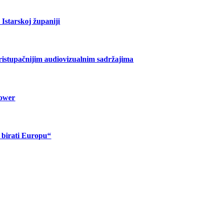
Istarskoj županiji
pristupačnijim audiovizualnim sadržajima
lower
o birati Europu“