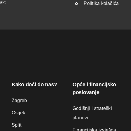
akt
Politika kolačića
Kako doći do nas?
Opće i financijsko
poslovanje
Zagreb
Godišnji i strateški
Osijek
planovi
Split
Financijska izvješća