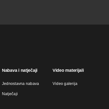
Nabava i natječaji
Video materijali
Jednostavna nabava
Video galerija
Natječaji