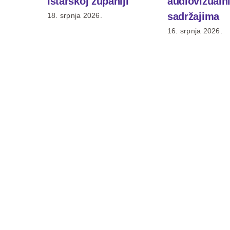
Istarskoj županiji
audiovizualn
sadržajima
18. srpnja 2026.
16. srpnja 2026.