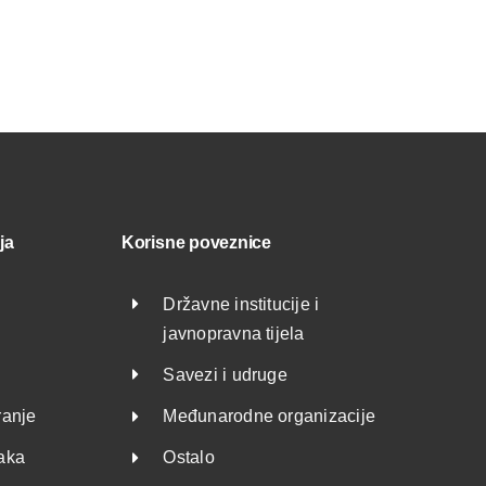
ja
Korisne poveznice
Državne institucije i
javnopravna tijela
Savezi i udruge
ranje
Međunarodne organizacije
taka
Ostalo