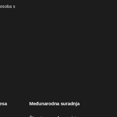
 osoba s
resa
Međunarodna suradnja