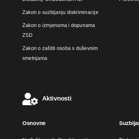
Zakon o suzbijanju diskriminacije
Zakon o izmjenama i dopunama
ZSD
Zakon o zaštiti osoba s duševnim
smetnjama
Aktivnosti
Osnovne
Suzbija