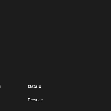
i
Ostalo
Presude