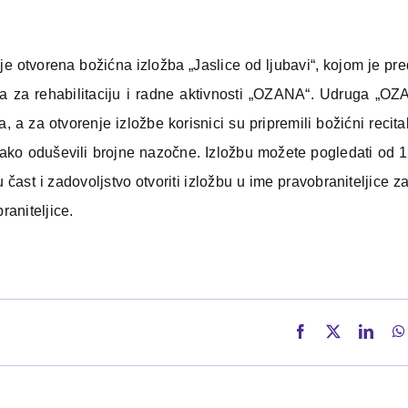
je otvorena božićna izložba „Jaslice od ljubavi“, kojom je pre
ra za rehabilitaciju i radne aktivnosti „OZANA“. Udruga „O
 a za otvorenje izložbe korisnici su pripremili božićni recital
 te tako oduševili brojne nazočne. Izložbu možete pogledati od 
čast i zadovoljstvo otvoriti izložbu u ime pravobraniteljice z
raniteljice.