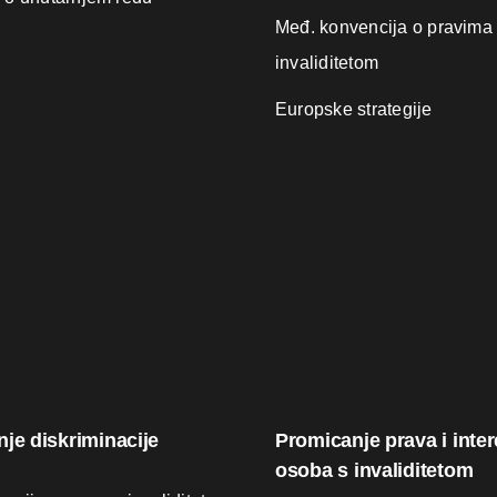
Međ. konvencija o pravima
invaliditetom
Europske strategije
nje diskriminacije
Promicanje prava i inte
osoba s invaliditetom