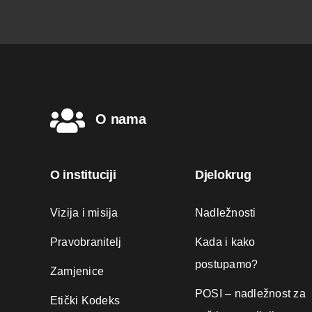
O nama
O instituciji
Djelokrug
Vizija i misija
Nadležnosti
Pravobranitelj
Kada i kako
postupamo?
Zamjenice
POSI – nadležnost za
Etički Kodeks