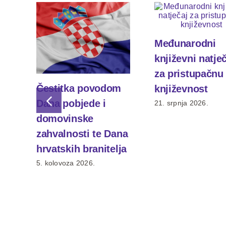
Međunarodni
književni natje
za pristupačnu
Čestitka povodom
književnost
Dana pobjede i
21. srpnja 2026.
domovinske
zahvalnosti te Dana
hrvatskih branitelja
5. kolovoza 2026.