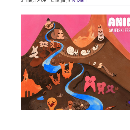
3. lipnja 2026.
Kategorije:
Novosti