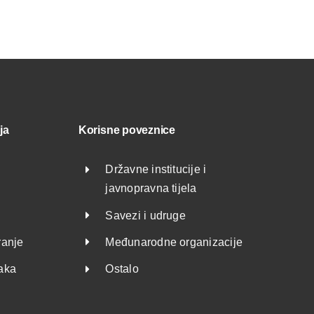
ja
Korisne poveznice
Državne institucije i
javnopravna tijela
Savezi i udruge
ranje
Međunarodne organizacije
taka
Ostalo