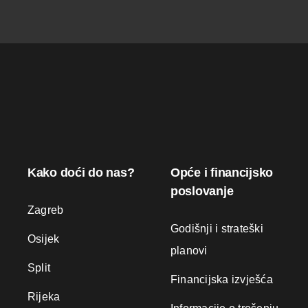
Kako doći do nas?
Opće i financijsko
poslovanje
Zagreb
Godišnji i strateški
Osijek
planovi
Split
Financijska izvješća
Rijeka