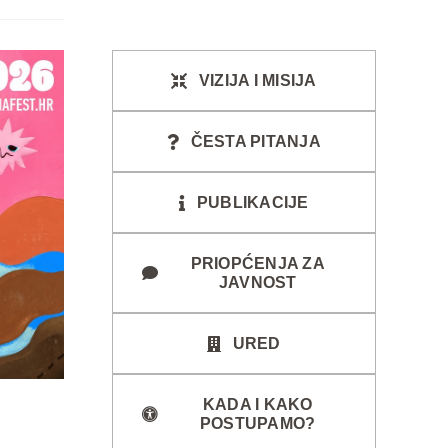
VIZIJA I MISIJA
ČESTA PITANJA
PUBLIKACIJE
PRIOPĆENJA ZA
JAVNOST
URED
KADA I KAKO
POSTUPAMO?