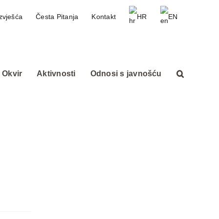
zvješća
Česta Pitanja
Kontakt
HR
EN
 Okvir
Aktivnosti
Odnosi s javnošću