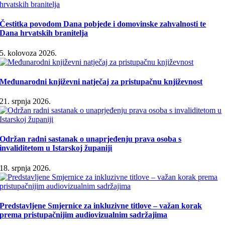
Čestitka povodom Dana pobjede i domovinske zahvalnosti te
Dana hrvatskih branitelja
5. kolovoza 2026.
Međunarodni književni natječaj za pristupačnu književnost
21. srpnja 2026.
Održan radni sastanak o unaprjeđenju prava osoba s
invaliditetom u Istarskoj županiji
18. srpnja 2026.
Predstavljene Smjernice za inkluzivne titlove – važan korak
prema pristupačnijim audiovizualnim sadržajima