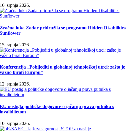
16. srpnja 2026.
Zračna luka Zadar pridružila se programu Hidden Disabilities
Sunflower
15. srpnja 2026.
Konferencija „Pobijediti u globalnoj tehnološkoj utrci: zašto je
važno birati Europu“
12. srpnja 2026.
EU postigla političke dogovore o jačanju prava putnika s
invaliditetom
10. srpnja 2026.