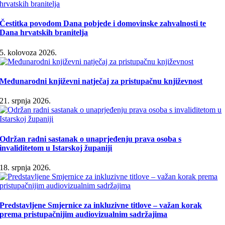
Čestitka povodom Dana pobjede i domovinske zahvalnosti te
Dana hrvatskih branitelja
5. kolovoza 2026.
Međunarodni književni natječaj za pristupačnu književnost
21. srpnja 2026.
Održan radni sastanak o unaprjeđenju prava osoba s
invaliditetom u Istarskoj županiji
18. srpnja 2026.
Predstavljene Smjernice za inkluzivne titlove – važan korak
prema pristupačnijim audiovizualnim sadržajima