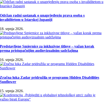
Održan radni sastanak o unaprjeđenju prava osoba s
invaliditetom u Istarskoj županiji
18. srpnja 2026.
Predstavljene Smjernice za inkluzivne titlove – važan korak
prema pristupačnijim audiovizualnim sadržajima
16. srpnja 2026.
Zračna luka Zadar pridružila se programu Hidden Disabilities
Sunflower
15. srpnja 2026.