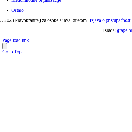
Međunarodne organizacije
Ostalo
© 2023 Pravobranitelj za osobe s invaliditetom |
Izjava o pristupačnosti
Izrada:
grape.h
Page load link
Go to Top