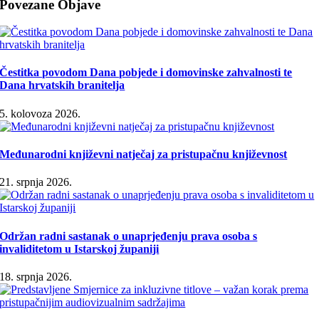
Povezane Objave
Čestitka povodom Dana pobjede i domovinske zahvalnosti te
Dana hrvatskih branitelja
5. kolovoza 2026.
Međunarodni književni natječaj za pristupačnu književnost
21. srpnja 2026.
Održan radni sastanak o unaprjeđenju prava osoba s
invaliditetom u Istarskoj županiji
18. srpnja 2026.