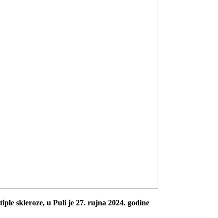
le skleroze, u Puli je 27. rujna 2024. godine