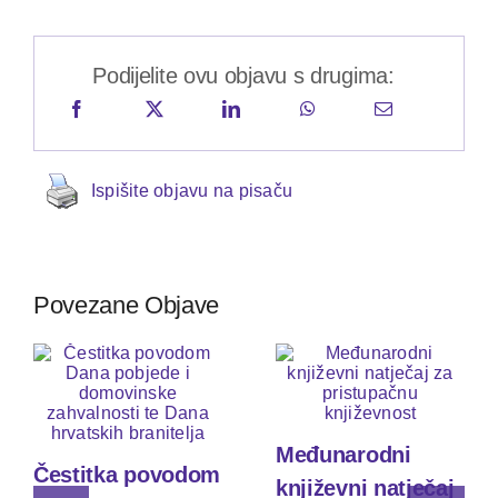
Podijelite ovu objavu s drugima:
Ispišite objavu na pisaču
Povezane Objave
Međunarodni
Čestitka povodom
književni natječaj