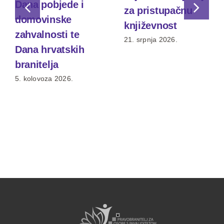
Dana pobjede i
za pristupačnu
domovinske
književnost
zahvalnosti te
21. srpnja 2026.
Dana hrvatskih
branitelja
5. kolovoza 2026.