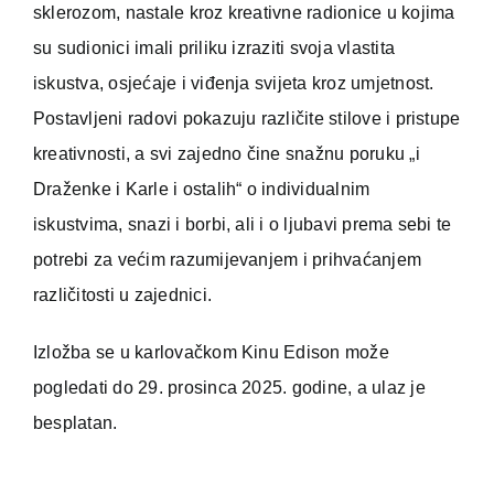
sklerozom, nastale kroz kreativne radionice u kojima
su sudionici imali priliku izraziti svoja vlastita
iskustva, osjećaje i viđenja svijeta kroz umjetnost.
Postavljeni radovi pokazuju različite stilove i pristupe
kreativnosti, a svi zajedno čine snažnu poruku „i
Draženke i Karle i ostalih“ o individualnim
iskustvima, snazi i borbi, ali i o ljubavi prema sebi te
potrebi za većim razumijevanjem i prihvaćanjem
različitosti u zajednici.
Izložba se u karlovačkom Kinu Edison može
pogledati do 29. prosinca 2025. godine, a ulaz je
besplatan.