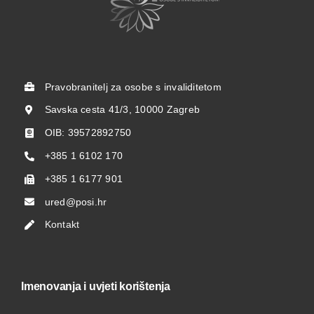
Pravobranitelj za osobe s invaliditetom
Savska cesta 41/3, 10000 Zagreb
OIB: 39572892750
+385 1 6102 170
+385 1 6177 901
ured@posi.hr
Kontakt
Imenovanja i uvjeti korištenja