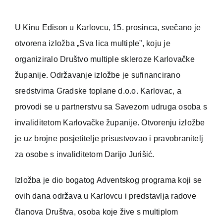
U Kinu Edison u Karlovcu, 15. prosinca, svečano je
otvorena izložba „Sva lica multiple”, koju je
organiziralo Društvo multiple skleroze Karlovačke
županije. Održavanje izložbe je sufinancirano
sredstvima Gradske toplane d.o.o. Karlovac, a
provodi se u partnerstvu sa Savezom udruga osoba s
invaliditetom Karlovačke županije. Otvorenju izložbe
je uz brojne posjetitelje prisustvovao i pravobranitelj
za osobe s invaliditetom Darijo Jurišić.
Izložba je dio bogatog Adventskog programa koji se
ovih dana održava u Karlovcu i predstavlja radove
članova Društva, osoba koje žive s multiplom