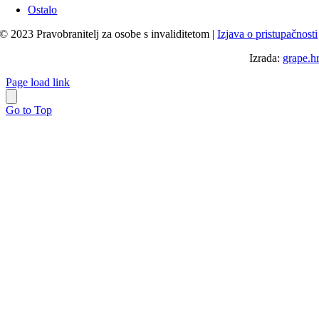
Ostalo
© 2023 Pravobranitelj za osobe s invaliditetom |
Izjava o pristupačnosti
Izrada:
grape.h
Page load link
Go to Top