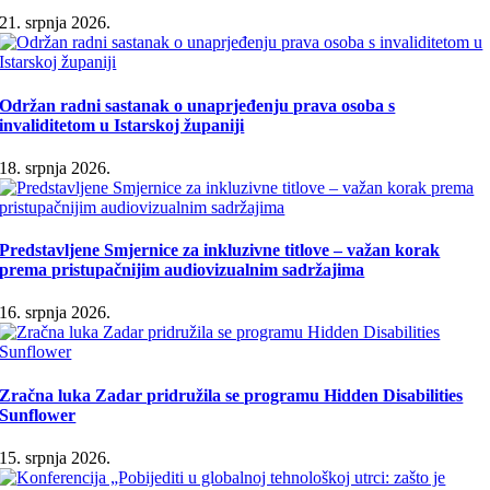
21. srpnja 2026.
Održan radni sastanak o unaprjeđenju prava osoba s
invaliditetom u Istarskoj županiji
18. srpnja 2026.
Predstavljene Smjernice za inkluzivne titlove – važan korak
prema pristupačnijim audiovizualnim sadržajima
16. srpnja 2026.
Zračna luka Zadar pridružila se programu Hidden Disabilities
Sunflower
15. srpnja 2026.