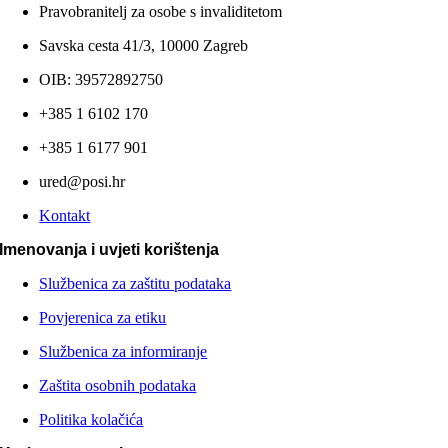
Pravobranitelj za osobe s invaliditetom
Savska cesta 41/3, 10000 Zagreb
OIB: 39572892750
+385 1 6102 170
+385 1 6177 901
ured@posi.hr
Kontakt
Imenovanja i uvjeti korištenja
Službenica za zaštitu podataka
Povjerenica za etiku
Službenica za informiranje
Zaštita osobnih podataka
Politika kolačića