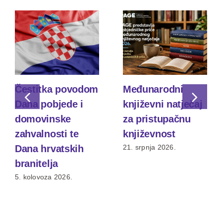
Čestitka povodom
Međunarodni
Dana pobjede i
književni natječaj
domovinske
za pristupačnu
zahvalnosti te
književnost
Dana hrvatskih
21. srpnja 2026.
branitelja
5. kolovoza 2026.