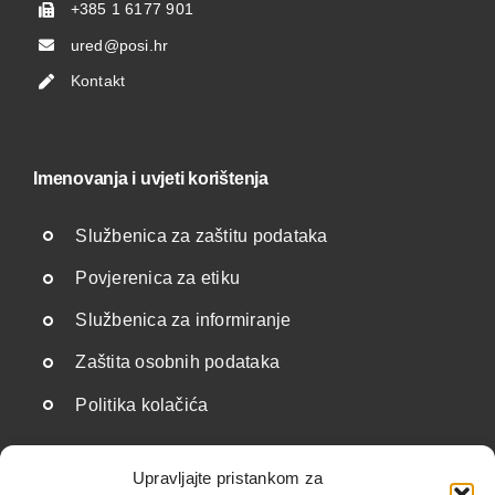
+385 1 6177 901
ured@posi.hr
Kontakt
Imenovanja i uvjeti korištenja
Službenica za zaštitu podataka
Povjerenica za etiku
Službenica za informiranje
Zaštita osobnih podataka
Politika kolačića
Upravljajte pristankom za