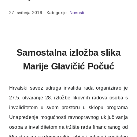
27. svibnja 2019.
Kategorije:
Novosti
Samostalna izložba slika
Marije Glavičić Počuć
Hrvatski savez udruga invalida rada organizirao je
27.5. otvaranje 28. izložbe likovnih radova osoba s
invaliditetom u svom prostoru u sklopu programa
Unapređenje mogućnosti ravnopravnog uključivanja
osoba s invaliditetom na tržište rada financiranog od
Ministarstva za demografiju, obitelj, mlade i socijalnu