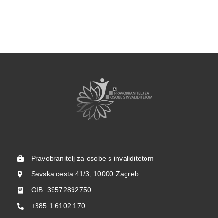
Pravobranitelj za osobe s invaliditetom
Savska cesta 41/3, 10000 Zagreb
OIB: 39572892750
+385 1 6102 170