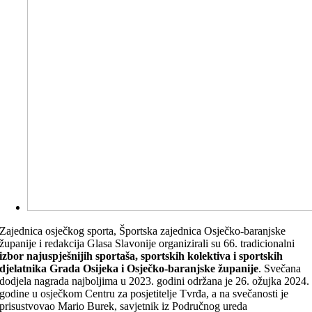
Zajednica osječkog sporta, Športska zajednica Osječko-baranjske
županije i redakcija Glasa Slavonije organizirali su 66. tradicionalni
izbor najuspješnijih sportaša, sportskih kolektiva i sportskih
djelatnika Grada Osijeka i Osječko-baranjske županije
. Svečana
dodjela nagrada najboljima u 2023. godini održana je 26. ožujka 2024.
godine u osječkom Centru za posjetitelje Tvrđa, a na svečanosti je
prisustvovao Mario Burek, savjetnik iz Područnog ureda