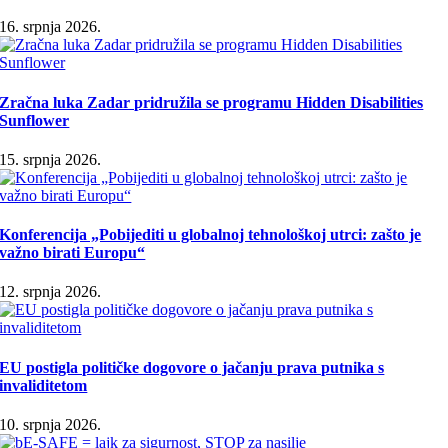
16. srpnja 2026.
Zračna luka Zadar pridružila se programu Hidden Disabilities
Sunflower
15. srpnja 2026.
Konferencija „Pobijediti u globalnoj tehnološkoj utrci: zašto je
važno birati Europu“
12. srpnja 2026.
EU postigla političke dogovore o jačanju prava putnika s
invaliditetom
10. srpnja 2026.