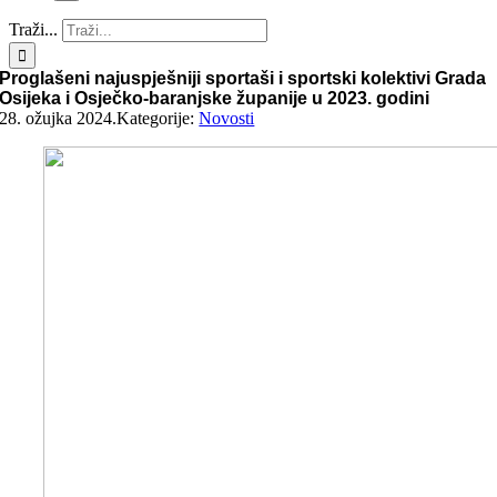
Traži...
Proglašeni najuspješniji sportaši i sportski kolektivi Grada
Osijeka i Osječko-baranjske županije u 2023. godini
28. ožujka 2024.
Kategorije:
Novosti