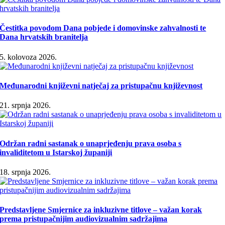
Čestitka povodom Dana pobjede i domovinske zahvalnosti te
Dana hrvatskih branitelja
5. kolovoza 2026.
Međunarodni književni natječaj za pristupačnu književnost
21. srpnja 2026.
Održan radni sastanak o unaprjeđenju prava osoba s
invaliditetom u Istarskoj županiji
18. srpnja 2026.
Predstavljene Smjernice za inkluzivne titlove – važan korak
prema pristupačnijim audiovizualnim sadržajima