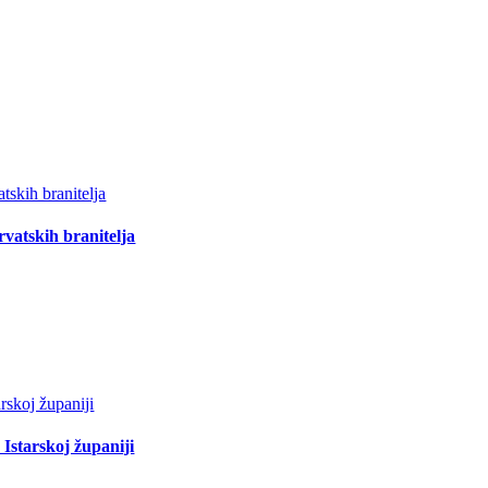
vatskih branitelja
Istarskoj županiji