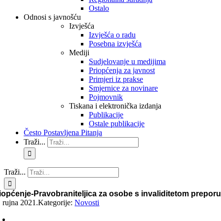
Ostalo
Odnosi s javnošću
Izvješća
Izvješća o radu
Posebna izvješća
Mediji
Sudjelovanje u medijima
Priopćenja za javnost
Primjeri iz prakse
Smjernice za novinare
Pojmovnik
Tiskana i elektronička izdanja
Publikacije
Ostale publikacije
Često Postavljena Pitanja
Traži...
Traži...
iopćenje-Pravobraniteljica za osobe s invaliditetom preporuč
. rujna 2021.
Kategorije:
Novosti