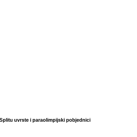
plitu uvrste i paraolimpijski pobjednici