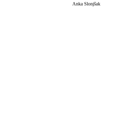
Anka Slonjšak