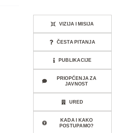
VIZIJA I MISIJA
ČESTA PITANJA
PUBLIKACIJE
PRIOPĆENJA ZA
JAVNOST
URED
KADA I KAKO
POSTUPAMO?