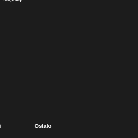
i
Ostalo