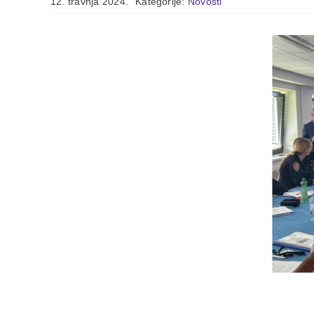
12. travnja 2024.
Kategorije:
Novosti