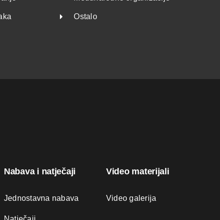
taka
Ostalo
Nabava i natječaji
Video materijali
Jednostavna nabava
Video galerija
Natječaji