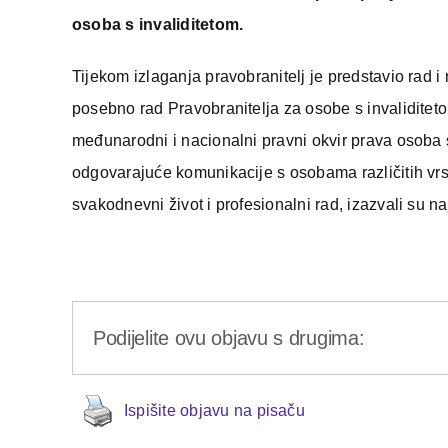
osoba s invaliditetom.
Tijekom izlaganja pravobranitelj je predstavio rad i 
posebno rad Pravobranitelja za osobe s invaliditet
međunarodni i nacionalni pravni okvir prava osoba s 
odgovarajuće komunikacije s osobama različitih vrst
svakodnevni život i profesionalni rad, izazvali su 
Podijelite ovu objavu s drugima:
Ispišite objavu na pisaču