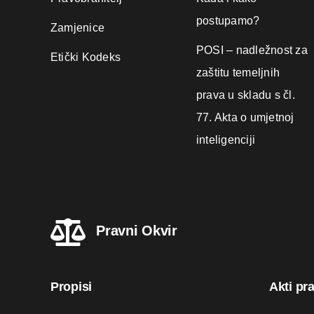
postupamo?
Zamjenice
POSI – nadležnost za
Etički Kodeks
zaštitu temeljnih
prava u skladu s čl.
77. Akta o umjetnoj
inteligenciji
Pravni Okvir
Propisi
Akti pr