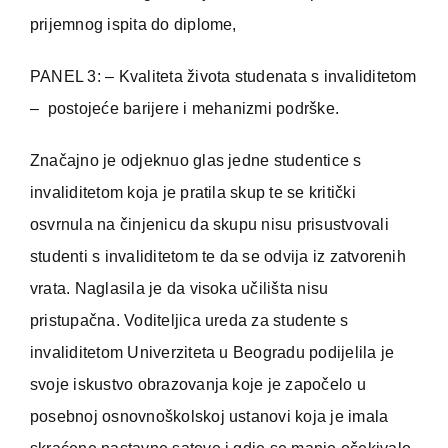
prijemnog ispita do diplome,
PANEL 3: – Kvaliteta života studenata s invaliditetom
– postojeće barijere i mehanizmi podrške.
Značajno je odjeknuo glas jedne studentice s
invaliditetom koja je pratila skup te se kritički
osvrnula na činjenicu da skupu nisu prisustvovali
studenti s invaliditetom te da se odvija iz zatvorenih
vrata. Naglasila je da visoka učilišta nisu
pristupačna. Voditeljica ureda za studente s
invaliditetom Univerziteta u Beogradu podijelila je
svoje iskustvo obrazovanja koje je započelo u
posebnoj osnovnoškolskoj ustanovi koja je imala