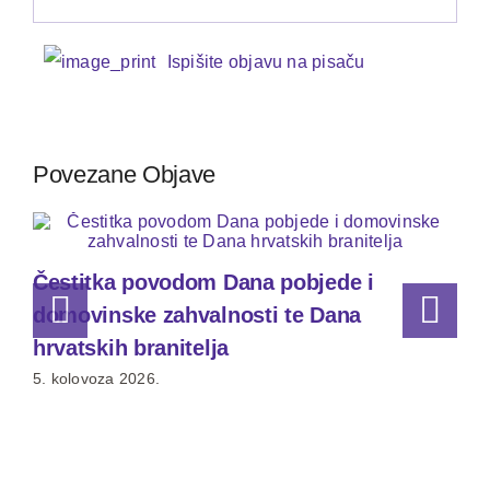
Ispišite objavu na pisaču
Povezane Objave
Čestitka povodom Dana pobjede i
domovinske zahvalnosti te Dana
hrvatskih branitelja
5. kolovoza 2026.