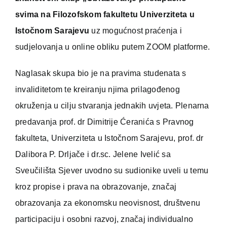
svima na Filozofskom fakultetu Univerziteta u
Istočnom Sarajevu
uz mogućnost praćenja i
sudjelovanja u online obliku putem ZOOM platforme.
Naglasak skupa bio je na pravima studenata s
invaliditetom te kreiranju njima prilagođenog
okruženja u cilju stvaranja jednakih uvjeta. Plenarna
predavanja prof. dr Dimitrije Ćeranića s Pravnog
fakulteta, Univerziteta u Istočnom Sarajevu, prof. dr
Dalibora P. Drljače i dr.sc. Jelene Ivelić sa
Sveučilišta Sjever uvodno su sudionike uveli u temu
kroz propise i prava na obrazovanje, značaj
obrazovanja za ekonomsku neovisnost, društvenu
participaciju i osobni razvoj, značaj individualno