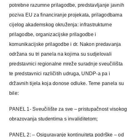
potrebne razumne prilagodbe, predstavljanje javnih
poziva EU za financiranje projekata, prilagodbama
cijelog akademskog okruženja: infrastrukturne
prilagodbe, organizacijske prilagodbe i
komunikacijske prilagodbe i dr. Nakon predavanja
održana su tri panela na kojima su sudjelovali
predstavnici regionalne mreže suradnje sveučilišta
te predstavnici različitih udruga, UNDP-a pa i
državnih tijela koja donose odluke. Teme panela su
bile:
PANEL 1- Sveučilište za sve – pristupačnost visokog
obrazovanja studentima s invaliditetom;
PANEL 2: – Osiguravanje kontinuiteta podrške – od