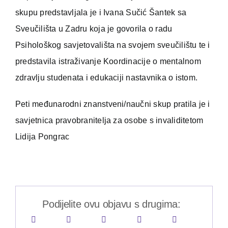
skupu predstavljala je i Ivana Sučić Šantek sa
Sveučilišta u Zadru koja je govorila o radu
Psihološkog savjetovališta na svojem sveučilištu te i
predstavila istraživanje Koordinacije o mentalnom
zdravlju studenata i edukaciji nastavnika o istom.
Peti međunarodni znanstveni/naučni skup pratila je i
savjetnica pravobranitelja za osobe s invaliditetom
Lidija Pongrac
Podijelite ovu objavu s drugima: