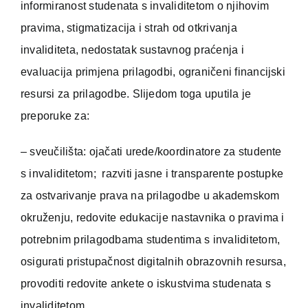
informiranost studenata s invaliditetom o njihovim
pravima, stigmatizacija i strah od otkrivanja
invaliditeta, nedostatak sustavnog praćenja i
evaluacija primjena prilagodbi, ograničeni financijski
resursi za prilagodbe. Slijedom toga uputila je
preporuke za:
– sveučilišta: ojačati urede/koordinatore za studente
s invaliditetom; razviti jasne i transparente postupke
za ostvarivanje prava na prilagodbe u akademskom
okruženju, redovite edukacije nastavnika o pravima i
potrebnim prilagodbama studentima s invaliditetom,
osigurati pristupačnost digitalnih obrazovnih resursa,
provoditi redovite ankete o iskustvima studenata s
invaliditetom