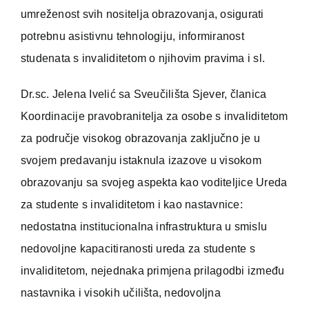
umreženost svih nositelja obrazovanja, osigurati
potrebnu asistivnu tehnologiju, informiranost
studenata s invaliditetom o njihovim pravima i sl.
Dr.sc. Jelena Ivelić sa Sveučilišta Sjever, članica
Koordinacije pravobranitelja za osobe s invaliditetom
za područje visokog obrazovanja zaključno je u
svojem predavanju istaknula izazove u visokom
obrazovanju sa svojeg aspekta kao voditeljice Ureda
za studente s invaliditetom i kao nastavnice:
nedostatna institucionalna infrastruktura u smislu
nedovoljne kapacitiranosti ureda za studente s
invaliditetom, nejednaka primjena prilagodbi između
nastavnika i visokih učilišta, nedovoljna