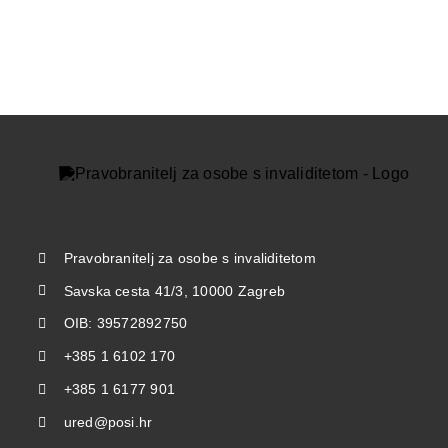
Pravobranitelj za osobe s invaliditetom
Savska cesta 41/3, 10000 Zagreb
OIB: 39572892750
+385 1 6102 170
+385 1 6177 901
ured@posi.hr