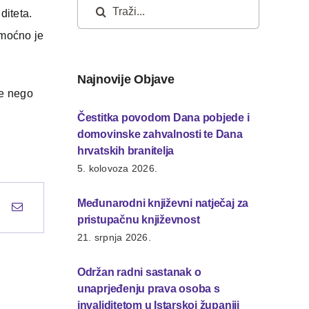
Traži...
diteta.
omoćno je
Najnovije Objave
je nego
Čestitka povodom Dana pobjede i
domovinske zahvalnosti te Dana
hrvatskih branitelja
5. kolovoza 2026.
Međunarodni književni natječaj za
pristupačnu književnost
21. srpnja 2026.
Održan radni sastanak o
unaprjeđenju prava osoba s
invaliditetom u Istarskoj županiji