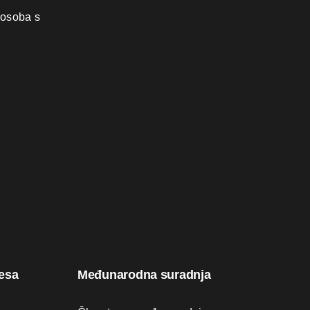
 osoba s
resa
Međunarodna suradnja