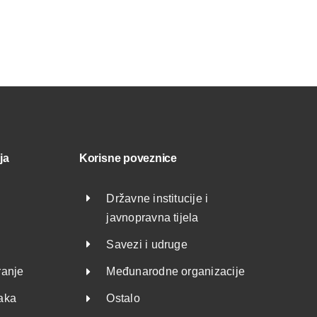
ja
Korisne poveznice
Državne institucije i
javnopravna tijela
Savezi i udruge
ranje
Međunarodne organizacije
taka
Ostalo