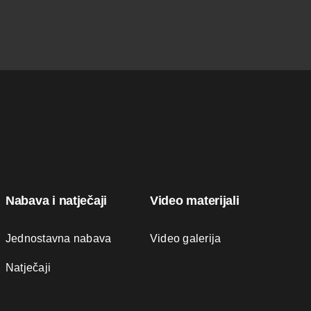
Nabava i natječaji
Video materijali
Jednostavna nabava
Video galerija
Natječaji