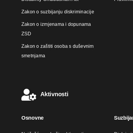
Zakon o suzbijanju diskriminacije
Zakon o izmjenama i dopunama
ZSD
Zakon o zaštiti osoba s duševnim
smetnjama
Aktivnosti
Osnovne
Suzbija