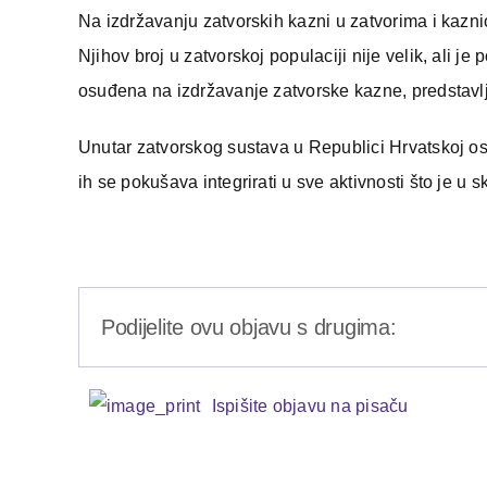
Na izdržavanju zatvorskih kazni u zatvorima i kaznio
Njihov broj u zatvorskoj populaciji nije velik, ali j
osuđena na izdržavanje zatvorske kazne, predstavlj
Unutar zatvorskog sustava u Republici Hrvatskoj os
ih se pokušava integrirati u sve aktivnosti što je u
Podijelite ovu objavu s drugima:
Ispišite objavu na pisaču