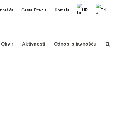
zvješća
Česta Pitanja
Kontakt
HR
EN
 Okvir
Aktivnosti
Odnosi s javnošću