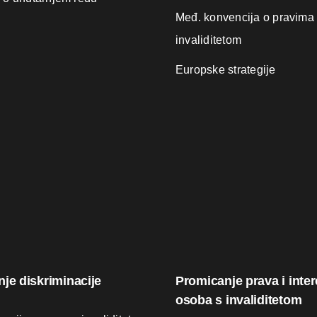
Međ. konvencija o pravima
invaliditetom
Europske strategije
nje diskriminacije
Promicanje prava i inte
osoba s invaliditetom