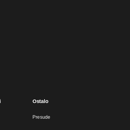
i
Ostalo
Presude