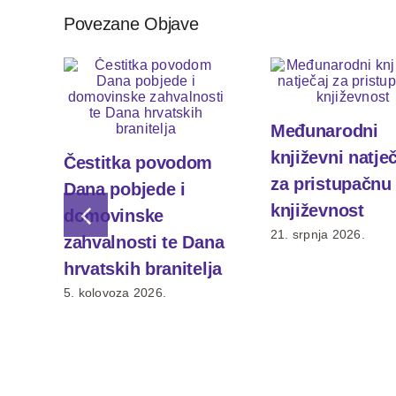
Povezane Objave
Međunarodni
književni natje
Čestitka povodom
za pristupačnu
Dana pobjede i
književnost
domovinske
21. srpnja 2026.
zahvalnosti te Dana
hrvatskih branitelja
5. kolovoza 2026.