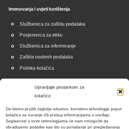
Imenovanja i uvjeti korištenja
Službenica za zaštitu podataka
Povjerenica za etiku
Službenica za informiranje
Zaštita osobnih podataka
Politika kolačića
Upravljajte pristankom za
Korisne poveznice
kolačiće
Državne institucije i javnopravna tijela
Da bismo pružili najbolje iskustvo, koristimo tehnologije poput
kolačića za čuvanje i/ili pristup informacijama o uređaju.
Savezi i udruge
Suglasnost s ovim tehnologijama će nam omogućiti da
obrađujemo podatke kao što su ponašanje pri pregledavanju