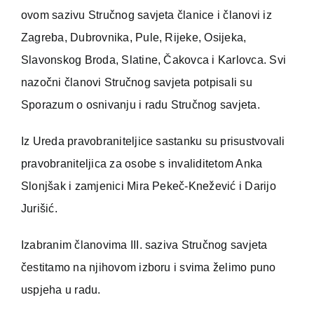
ovom sazivu Stručnog savjeta članice i članovi iz
Zagreba, Dubrovnika, Pule, Rijeke, Osijeka,
Slavonskog Broda, Slatine, Čakovca i Karlovca. Svi
nazočni članovi Stručnog savjeta potpisali su
Sporazum o osnivanju i radu Stručnog savjeta.
Iz Ureda pravobraniteljice sastanku su prisustvovali
pravobraniteljica za osobe s invaliditetom Anka
Slonjšak i zamjenici Mira Pekeč-Knežević i Darijo
Jurišić.
Izabranim članovima III. saziva Stručnog savjeta
čestitamo na njihovom izboru i svima želimo puno
uspjeha u radu.