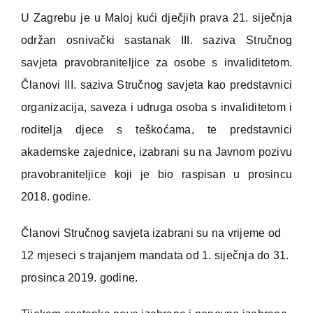
U Zagrebu je u Maloj kući dječjih prava 21. siječnja
održan osnivački sastanak III. saziva Stručnog
savjeta pravobraniteljice za osobe s invaliditetom.
Članovi III. saziva Stručnog savjeta kao predstavnici
organizacija, saveza i udruga osoba s invaliditetom i
roditelja djece s teškoćama, te predstavnici
akademske zajednice, izabrani su na Javnom pozivu
pravobraniteljice koji je bio raspisan u prosincu
2018. godine.
Članovi Stručnog savjeta izabrani su na vrijeme od
12 mjeseci s trajanjem mandata od 1. siječnja do 31.
prosinca 2019. godine.