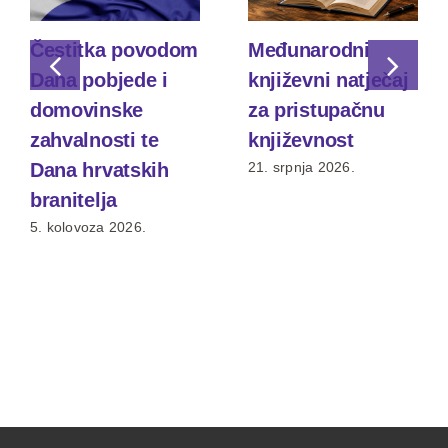
Čestitka povodom
Međunarodni
Dana pobjede i
književni natječaj
domovinske
za pristupačnu
zahvalnosti te
književnost
Dana hrvatskih
21. srpnja 2026.
branitelja
5. kolovoza 2026.