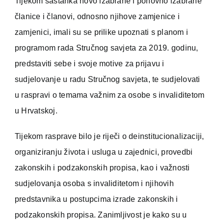
Tijekom sastanka novo izabrane i ponovno izabrane
članice i članovi, odnosno njihove zamjenice i
zamjenici, imali su se prilike upoznati s planom i
programom rada Stručnog savjeta za 2019. godinu,
predstaviti sebe i svoje motive za prijavu i
sudjelovanje u radu Stručnog savjeta, te sudjelovati
u raspravi o temama važnim za osobe s invaliditetom
u Hrvatskoj.
Tijekom rasprave bilo je riječi o deinstitucionalizaciji,
organiziranju života i usluga u zajednici, provedbi
zakonskih i podzakonskih propisa, kao i važnosti
sudjelovanja osoba s invaliditetom i njihovih
predstavnika u postupcima izrade zakonskih i
podzakonskih propisa. Zanimljivost je kako su u