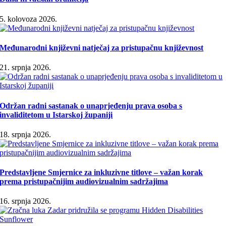
5. kolovoza 2026.
Međunarodni književni natječaj za pristupačnu književnost
21. srpnja 2026.
Održan radni sastanak o unaprjeđenju prava osoba s
invaliditetom u Istarskoj županiji
18. srpnja 2026.
Predstavljene Smjernice za inkluzivne titlove – važan korak
prema pristupačnijim audiovizualnim sadržajima
16. srpnja 2026.