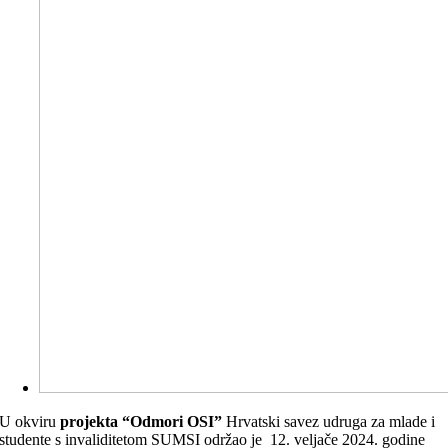
U okviru
projekta “Odmori OSI”
Hrvatski savez udruga za mlade i
studente s invaliditetom SUMSI održao je 12. veljače 2024. godine