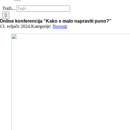
Traži...
Online konferencija “Kako s malo napraviti puno?”
13. veljače 2024.
Kategorije:
Novosti