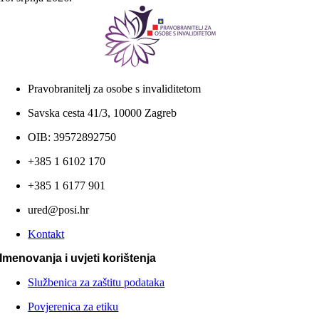
Pravobranitelj za osobe s invaliditetom
Savska cesta 41/3, 10000 Zagreb
OIB: 39572892750
+385 1 6102 170
+385 1 6177 901
ured@posi.hr
Kontakt
Imenovanja i uvjeti korištenja
Službenica za zaštitu podataka
Povjerenica za etiku