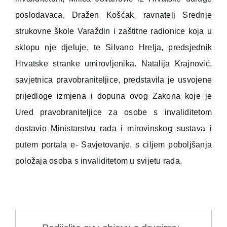
poslodavaca, Dražen Košćak, ravnatelj Srednje
strukovne škole Varaždin i zaštitne radionice koja u
sklopu nje djeluje, te Silvano Hrelja, predsjednik
Hrvatske stranke umirovljenika. Natalija Krajnović,
savjetnica pravobraniteljice, predstavila je usvojene
prijedloge izmjena i dopuna ovog Zakona koje je
Ured pravobraniteljice za osobe s invaliditetom
dostavio Ministarstvu rada i mirovinskog sustava i
putem portala e- Savjetovanje, s ciljem poboljšanja
položaja osoba s invaliditetom u svijetu rada.