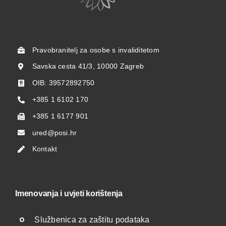
Pravobranitelj za osobe s invaliditetom
Savska cesta 41/3, 10000 Zagreb
OIB: 39572892750
+385 1 6102 170
+385 1 6177 901
ured@posi.hr
Kontakt
Imenovanja i uvjeti korištenja
Službenica za zaštitu podataka