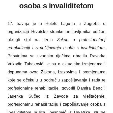
osoba s invaliditetom
17. travnja je u Hotelu Laguna u Zagrebu u
organizaciji Hrvatske stranke umirovljenika održan
okrugli stol na temu
Zakon o profesionalnoj
rehabilitaciji i zapošljavanju osoba s invaliditetom
.
Prisutnima se uvodnim riječima obratila Davorka
Vukadin Tabaković, te su o aktualnim izmjenama i
dopunama ovog Zakona, izazovima i promjenama
koje se očekuju u području zapošljavanja i rada te
profesionalne rehabilitacije, govorili Damira Benc i
Jasenka Sučec iz Zavoda za vještačenje,
profesionalnu rehabilitaciju i zapošljavanje osoba s
invaliditetom, Milica Jovanović iz Hrvatske udruge