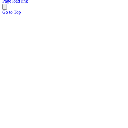
Page load link
Go to Top