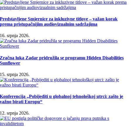
Predstavljene Smjernice za inkluzivne titlove – važan korak
prema pristupačnijim audiovizualnim sadržajima
16. srpnja 2026.
Zračna luka Zadar pridružila se programu Hidden Disabilities
Sunflower
15. srpnja 2026.
Konferencija „Pobijediti u globalnoj tehnološkoj utrci: zašto je
važno birati Europu“
12. srpnja 2026.