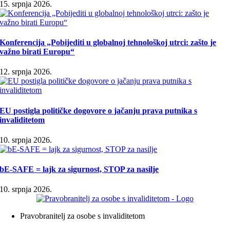
15. srpnja 2026.
Konferencija „Pobijediti u globalnoj tehnološkoj utrci: zašto je
važno birati Europu“
12. srpnja 2026.
EU postigla političke dogovore o jačanju prava putnika s
invaliditetom
10. srpnja 2026.
bE-SAFE = lajk za sigurnost, STOP za nasilje
10. srpnja 2026.
Pravobranitelj za osobe s invaliditetom