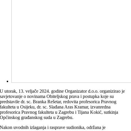
U utorak, 13. veljače 2024. godine Organizator d.o.o. organizirao je
savjetovanje o novinama Obiteljskog prava i postupka koje su
predstavile dr. sc. Branka Rešetar, redovita profesorica Pravnog
fakulteta u Osijeku, dr. sc. Slađana Aras Kramar, izvanredna
profesorica Pravnog fakulteta u Zagrebu i Tijana Kokić, sutkinja
Općinskog građanskog suda u Zagrebu.
Nakon uvodnih izlaganja i rasprave sudionika, održana je