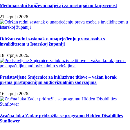
Međunarodni književni natječaj za pristupačnu književnost
21. srpnja 2026.
Održan radni sastanak o unaprjeđenju prava osoba s
invaliditetom u Istarskoj županiji
18. srpnja 2026.
Predstavljene Smjernice za inkluzivne titlove – važan korak
prema pristupačnijim audiovizualnim sadržajima
16. srpnja 2026.
Zračna luka Zadar pridružila se programu Hidden Disabilities
Sunflower