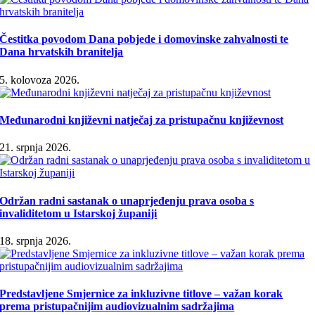
Čestitka povodom Dana pobjede i domovinske zahvalnosti te
Dana hrvatskih branitelja
5. kolovoza 2026.
Međunarodni književni natječaj za pristupačnu književnost
21. srpnja 2026.
Održan radni sastanak o unaprjeđenju prava osoba s
invaliditetom u Istarskoj županiji
18. srpnja 2026.
Predstavljene Smjernice za inkluzivne titlove – važan korak
prema pristupačnijim audiovizualnim sadržajima