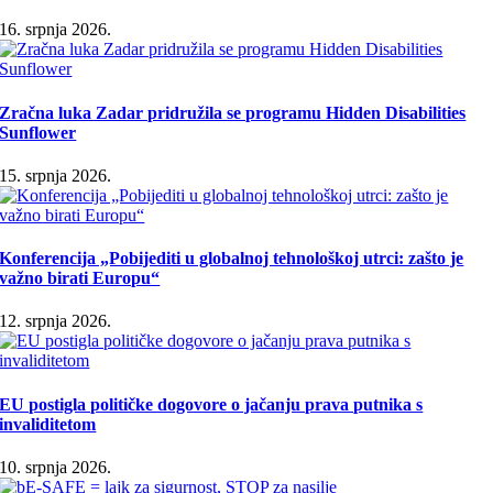
16. srpnja 2026.
Zračna luka Zadar pridružila se programu Hidden Disabilities
Sunflower
15. srpnja 2026.
Konferencija „Pobijediti u globalnoj tehnološkoj utrci: zašto je
važno birati Europu“
12. srpnja 2026.
EU postigla političke dogovore o jačanju prava putnika s
invaliditetom
10. srpnja 2026.