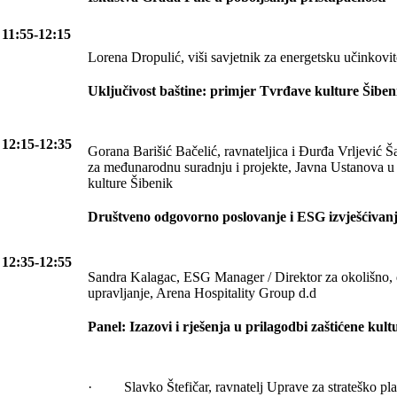
11:55-12:15
Lorena Dropulić, viši savjetnik za energetsku učinkovi
Uključivost baštine: primjer Tvrđave kulture Šibe
12:15-12:35
Gorana Barišić Bačelić, ravnateljica i Đurđa Vrljević Ša
za međunarodnu suradnju i projekte, Javna Ustanova u
kulture Šibenik
Društveno odgovorno poslovanje i ESG izvješćivan
12:35-12:55
Sandra Kalagac, ESG Manager / Direktor za okolišno, 
upravljanje, Arena Hospitality Group d.d
Panel: Izazovi i rješenja u prilagodbi zaštićene kult
· Slavko Štefičar, ravnatelj Uprave za strateško pla