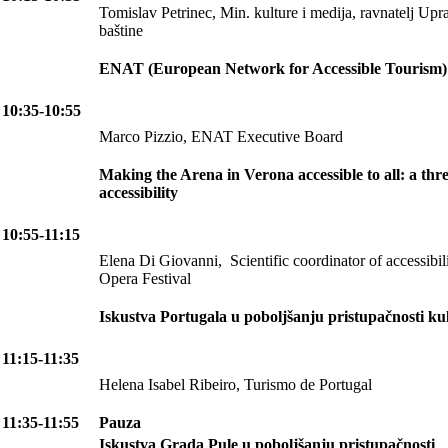
Tomislav Petrinec, Min. kulture i medija, ravnatelj Upra
baštine
ENAT (European Network for Accessible Tourism)
10:35-10:55
Marco Pizzio, ENAT Executive Board
Making the Arena in Verona accessible to all: a thr
accessibility
10:55-11:15
Elena Di Giovanni, Scientific coordinator of accessibil
Opera Festival
Iskustva Portugala u poboljšanju pristupačnosti ku
11:15-11:35
Helena Isabel Ribeiro, Turismo de Portugal
11:35-11:55
Pauza
Iskustva Grada Pule u poboljšanju pristupačnosti