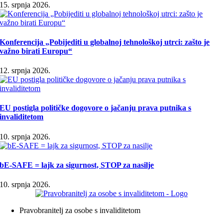
15. srpnja 2026.
Konferencija „Pobijediti u globalnoj tehnološkoj utrci: zašto je
važno birati Europu“
12. srpnja 2026.
EU postigla političke dogovore o jačanju prava putnika s
invaliditetom
10. srpnja 2026.
bE-SAFE = lajk za sigurnost, STOP za nasilje
10. srpnja 2026.
Pravobranitelj za osobe s invaliditetom