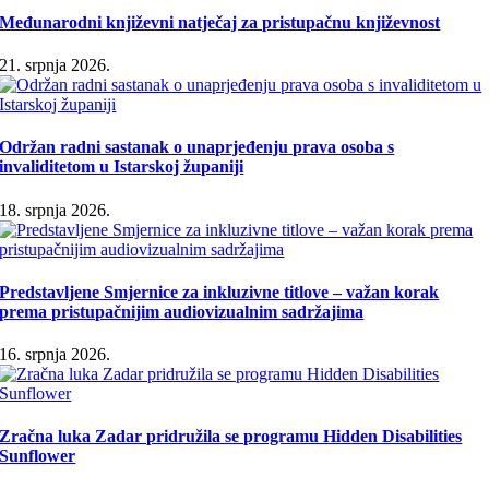
Međunarodni književni natječaj za pristupačnu književnost
21. srpnja 2026.
Održan radni sastanak o unaprjeđenju prava osoba s
invaliditetom u Istarskoj županiji
18. srpnja 2026.
Predstavljene Smjernice za inkluzivne titlove – važan korak
prema pristupačnijim audiovizualnim sadržajima
16. srpnja 2026.
Zračna luka Zadar pridružila se programu Hidden Disabilities
Sunflower