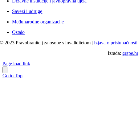
Državne institucije i javnopravna tijela
Savezi i udruge
Međunarodne organizacije
Ostalo
© 2023 Pravobranitelj za osobe s invaliditetom |
Izjava o pristupačnosti
Izrada:
grape.h
Page load link
Go to Top