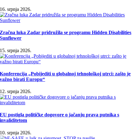
16. srpnja 2026.
Zračna luka Zadar pridružila se programu Hidden Disabilities
Sunflower
15. srpnja 2026.
Konferencija „Pobijediti u globalnoj tehnološkoj utrci: zašto je
važno birati Europu“
12. srpnja 2026.
EU postigla političke dogovore o jačanju prava putnika s
invaliditetom
10. srpnja 2026.