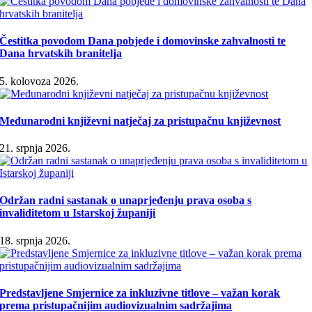
Čestitka povodom Dana pobjede i domovinske zahvalnosti te
Dana hrvatskih branitelja
5. kolovoza 2026.
Međunarodni književni natječaj za pristupačnu književnost
21. srpnja 2026.
Održan radni sastanak o unaprjeđenju prava osoba s
invaliditetom u Istarskoj županiji
18. srpnja 2026.
Predstavljene Smjernice za inkluzivne titlove – važan korak
prema pristupačnijim audiovizualnim sadržajima