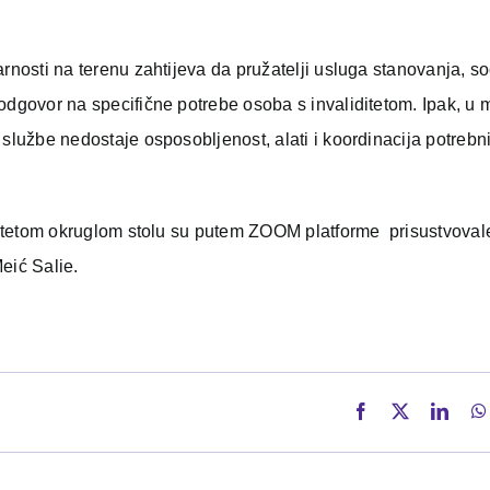
rnosti na terenu zahtijeva da pružatelji usluga stanovanja, so
 odgovor na specifične potrebe osoba s invaliditetom. Ipak, u
 službe nedostaje osposobljenost, alati i koordinacija potrebn
liditetom okruglom stolu su putem ZOOM platforme prisustvoval
eić Salie.