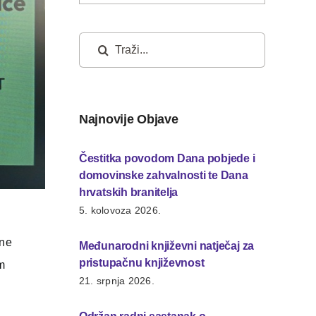
Traži...
Najnovije Objave
Čestitka povodom Dana pobjede i
domovinske zahvalnosti te Dana
hrvatskih branitelja
5. kolovoza 2026.
ine
Međunarodni književni natječaj za
pristupačnu književnost
om
21. srpnja 2026.