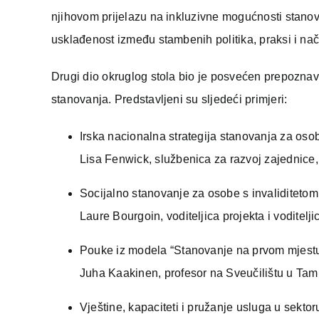
njihovom prijelazu na inkluzivne mogućnosti stanovan
usklađenost između stambenih politika, praksi i nače
Drugi dio okruglog stola bio je posvećen prepoznav
stanovanja. Predstavljeni su sljedeći primjeri:
Irska nacionalna strategija stanovanja za osob
Lisa Fenwick, službenica za razvoj zajednice, 
Socijalno stanovanje za osobe s invaliditetom 
Laure Bourgoin, voditeljica projekta i voditelj
Pouke iz modela “Stanovanje na prvom mjestu
Juha Kaakinen, profesor na Sveučilištu u Ta
Vještine, kapaciteti i pružanje usluga u sekto