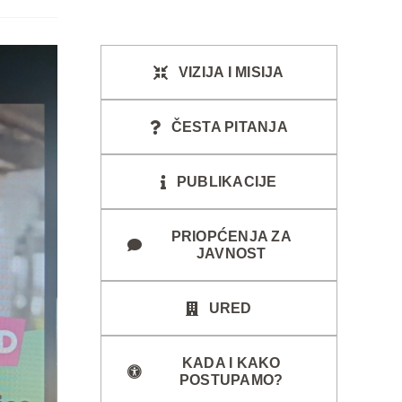
VIZIJA I MISIJA
ČESTA PITANJA
PUBLIKACIJE
PRIOPĆENJA ZA
JAVNOST
URED
KADA I KAKO
POSTUPAMO?