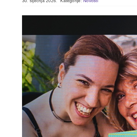
30. siječnja 2026.
Kategorije:
Novosti