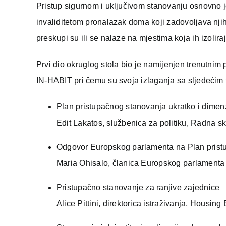
Pristup sigurnom i uključivom stanovanju osnovno j
invaliditetom pronalazak doma koji zadovoljava njiho
preskupi su ili se nalaze na mjestima koja ih izolira
Prvi dio okruglog stola bio je namijenjen trenutnim 
IN-HABIT pri čemu su svoja izlaganja sa sljedećim
Plan pristupačnog stanovanja ukratko i dimenzi
Edit Lakatos, službenica za politiku, Radna 
Odgovor Europskog parlamenta na Plan prist
Maria Ohisalo, članica Europskog parlamenta
Pristupačno stanovanje za ranjive zajednice
Alice Pittini, direktorica istraživanja, Housing