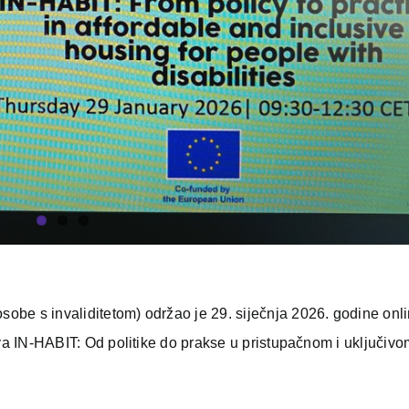
be s invaliditetom) održao je 29. siječnja 2026. godine onl
iva IN-HABIT: Od politike do prakse u pristupačnom i uključiv