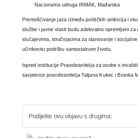
Nacionalna udruga IRMÁK, Mađarska
Premošćivanje jaza između političkih ambicija i stva
službe i javne vlasti budu adekvatno opremljeni za
slučajevima, stručnjacima za stanovanje i socijalne
učinkovitu podršku samostalnom životu.
Ispred institucije Pravobranitelja za osobe s inva
savjetnice pravobranitelja Tatjana Kukec i Branka M
Podijelite ovu objavu s drugima: