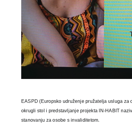
EASPD (Europsko udruženje pružatelja usluga za oso
okrugli stol i predstavljanje projekta IN-HABIT naz
stanovanju za osobe s invaliditetom.