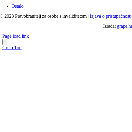
Ostalo
© 2023 Pravobranitelj za osobe s invaliditetom |
Izjava o pristupačnosti
Izrada:
grape.h
Page load link
Go to Top