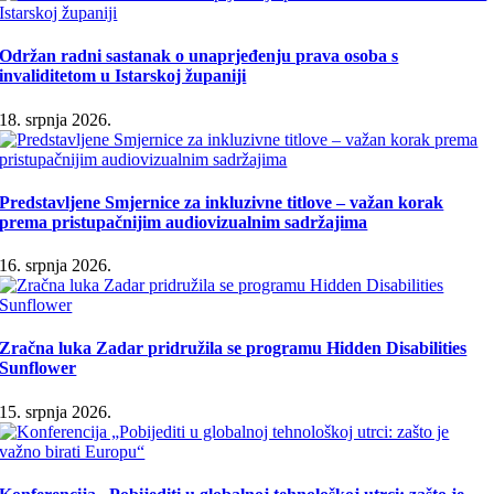
Održan radni sastanak o unaprjeđenju prava osoba s
invaliditetom u Istarskoj županiji
18. srpnja 2026.
Predstavljene Smjernice za inkluzivne titlove – važan korak
prema pristupačnijim audiovizualnim sadržajima
16. srpnja 2026.
Zračna luka Zadar pridružila se programu Hidden Disabilities
Sunflower
15. srpnja 2026.