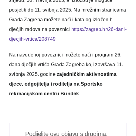
srijedu, 30. Travnja 2025, a izložbu je moguće
posjetiti do 11. svibnja 2025. Na mrežnim stranicama
Grada Zagreba možete naći i katalog izloženih
dječjih radova na poveznici
https://zagreb.hr/26-dani-
djecjih-vrtica/208749
Na navedenoj poveznici možete naći i program 26.
dana dječjih vrtića Grada Zagreba koji završava 11.
svibnja 2025. godine
zajedničkim aktivnostima
djece, odgojitelja i roditelja na Sportsko
rekreacijskom centru Bundek.
Podijelite ovu objavu s drugima: