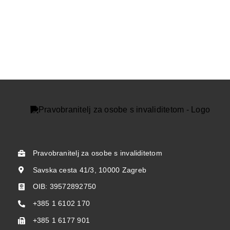
Pravobranitelj za osobe s invaliditetom
Savska cesta 41/3, 10000 Zagreb
OIB: 39572892750
+385 1 6102 170
+385 1 6177 901