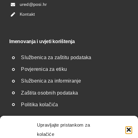
ured@posi.hr
Kontakt
Imenovanja i uvjeti korištenja
Službenica za zaštitu podataka
Povjerenica za etiku
Službenica za informiranje
Zaštita osobnih podataka
Politika kolačića
Upravljajte pristankom za
Korisne poveznice
kolačiće