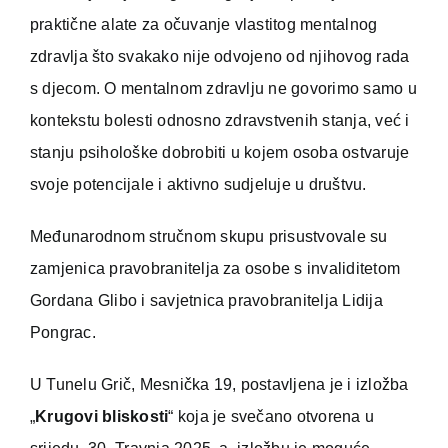
praktične alate za očuvanje vlastitog mentalnog
zdravlja što svakako nije odvojeno od njihovog rada
s djecom. O mentalnom zdravlju ne govorimo samo u
kontekstu bolesti odnosno zdravstvenih stanja, već i
stanju psihološke dobrobiti u kojem osoba ostvaruje
svoje potencijale i aktivno sudjeluje u društvu.
Međunarodnom stručnom skupu prisustvovale su
zamjenica pravobranitelja za osobe s invaliditetom
Gordana Glibo i savjetnica pravobranitelja Lidija
Pongrac.
U Tunelu Grič, Mesnička 19, postavljena je i izložba
„
Krugovi bliskosti
“ koja je svečano otvorena u