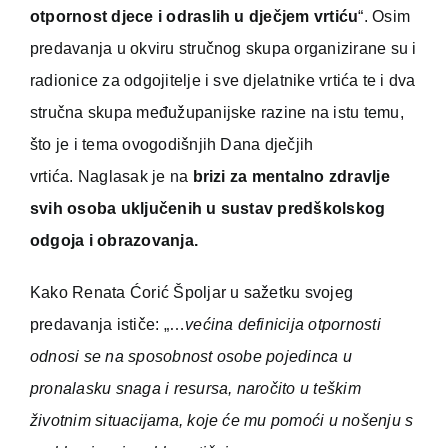
otpornost djece i odraslih u dječjem vrtiću
“. Osim
predavanja u okviru stručnog skupa organizirane su i
radionice za odgojitelje i sve djelatnike vrtića te i dva
stručna skupa međužupanijske razine na istu temu,
što je i tema ovogodišnjih Dana dječjih
vrtića.
Naglasak je na
brizi za mentalno zdravlje
svih osoba uključenih u sustav predškolskog
odgoja i obrazovanja.
Kako Renata Ćorić Špoljar u sažetku svojeg
predavanja ističe: „…
većina definicija otpornosti
odnosi se na sposobnost osobe pojedinca u
pronalasku snaga i resursa, naročito u teškim
životnim situacijama, koje će mu pomoći u nošenju s