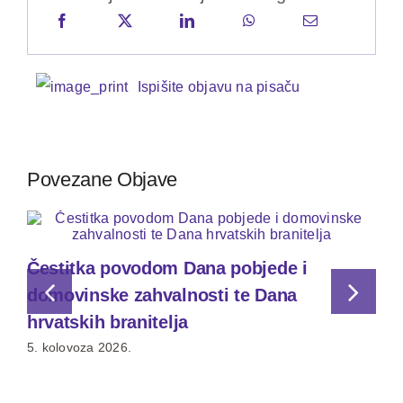
Ispišite objavu na pisaču
Povezane Objave
Čestitka povodom Dana pobjede i
domovinske zahvalnosti te Dana
hrvatskih branitelja
5. kolovoza 2026.