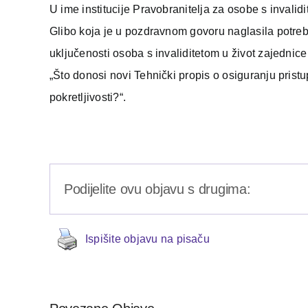
U ime institucije Pravobranitelja za osobe s invali
Glibo koja je u pozdravnom govoru naglasila potreb
uključenosti osoba s invaliditetom u život zajednice
„Što donosi novi Tehnički propis o osiguranju pris
pokretljivosti?“.
Podijelite ovu objavu s drugima:
Ispišite objavu na pisaču