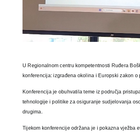
U Regionalnom centru kompetentnosti Ruđera Boškov
konferencija: izgrađena okolina i Europski zakon o 
Konferencija je obuhvatila teme iz područja pristupa
tehnologije i politike za osiguranje sudjelovanja o
drugima.
Tijekom konferencije održana je i pokazna vježba e