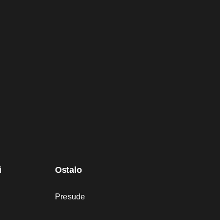
i
Ostalo
Presude