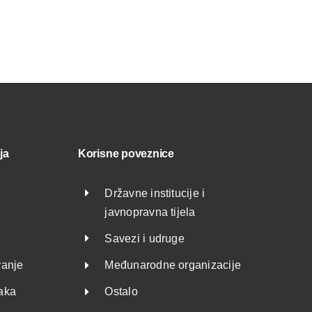
ja
Korisne poveznice
Državne institucije i
javnopravna tijela
Savezi i udruge
ranje
Međunarodne organizacije
taka
Ostalo