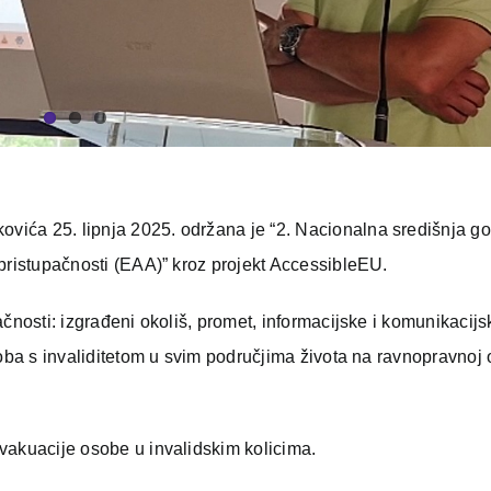
ića 25. lipnja 2025. održana je “2. Nacionalna središnja go
pristupačnosti (EAA)” kroz projekt AccessibleEU.
čnosti: izgrađeni okoliš, promet, informacijske i komunikacijs
soba s invaliditetom u svim područjima života na ravnopravnoj 
vakuacije osobe u invalidskim kolicima.