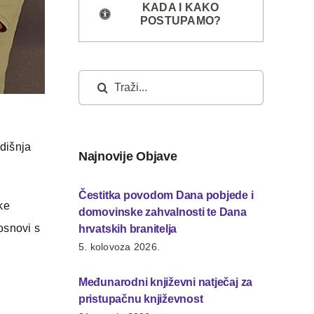
KADA I KAKO
POSTUPAMO?
Traži...
dišnja
Najnovije Objave
Čestitka povodom Dana pobjede i
ke
domovinske zahvalnosti te Dana
osnovi s
hrvatskih branitelja
5. kolovoza 2026.
Međunarodni književni natječaj za
pristupačnu književnost