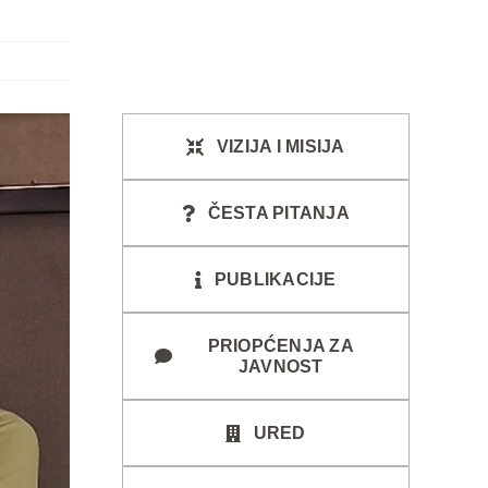
VIZIJA I MISIJA
ČESTA PITANJA
PUBLIKACIJE
PRIOPĆENJA ZA
JAVNOST
URED