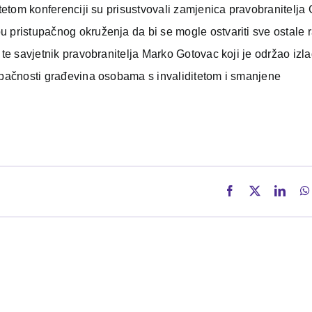
ditetom konferenciji su prisustvovali zamjenica pravobranitelj
u pristupačnog okruženja da bi se mogle ostvariti sve ostale 
 te savjetnik pravobranitelja Marko Gotovac koji je održao izl
tupačnosti građevina osobama s invaliditetom i smanjene