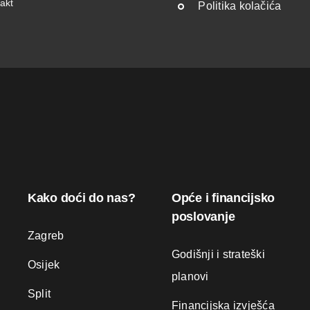
akt
Politika kolačića
Kako doći do nas?
Opće i financijsko
poslovanje
Zagreb
Godišnji i strateški
Osijek
planovi
Split
Financijska izvješća