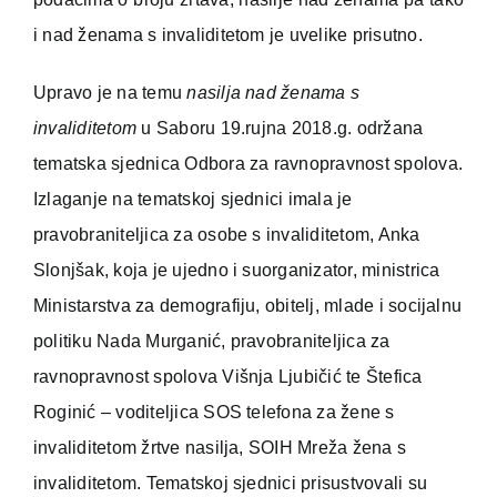
i nad ženama s invaliditetom je uvelike prisutno.
Upravo je na temu
nasilja nad ženama s
invaliditetom
u Saboru 19.rujna 2018.g. održana
tematska sjednica Odbora za ravnopravnost spolova.
Izlaganje na tematskoj sjednici imala je
pravobraniteljica za osobe s invaliditetom, Anka
Slonjšak, koja je ujedno i suorganizator, ministrica
Ministarstva za demografiju, obitelj, mlade i socijalnu
politiku Nada Murganić, pravobraniteljica za
ravnopravnost spolova Višnja Ljubičić te Štefica
Roginić – voditeljica SOS telefona za žene s
invaliditetom žrtve nasilja, SOIH Mreža žena s
invaliditetom. Tematskoj sjednici prisustvovali su