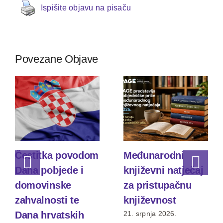
Ispišite objavu na pisaču
Povezane Objave
Čestitka povodom
Međunarodni
Dana pobjede i
književni natječaj
domovinske
za pristupačnu
zahvalnosti te
književnost
Dana hrvatskih
21. srpnja 2026.