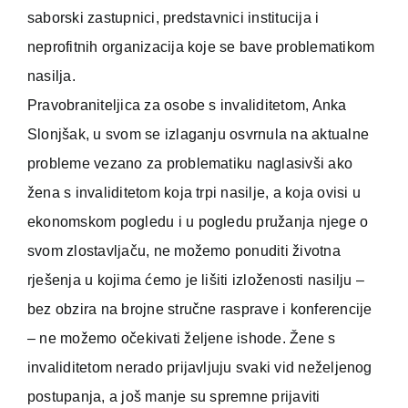
saborski zastupnici, predstavnici institucija i
neprofitnih organizacija koje se bave problematikom
nasilja.
Pravobraniteljica za osobe s invaliditetom, Anka
Slonjšak, u svom se izlaganju osvrnula na aktualne
probleme vezano za problematiku naglasivši ako
žena s invaliditetom koja trpi nasilje, a koja ovisi u
ekonomskom pogledu i u pogledu pružanja njege o
svom zlostavljaču, ne možemo ponuditi životna
rješenja u kojima ćemo je lišiti izloženosti nasilju –
bez obzira na brojne stručne rasprave i konferencije
– ne možemo očekivati željene ishode. Žene s
invaliditetom nerado prijavljuju svaki vid neželjenog
postupanja, a još manje su spremne prijaviti