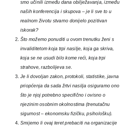
smo učinili između dana obilježavanja, između
naših konferencija i skupova – je li sve to u
realnom životu stvarno donijelo pozitivan
iskorak?
Što možemo ponuditi u ovom trenutku ženi s
invaliditetom koja trpi nasilje, koja ga skriva,
koja se ne usudi bilo kome reći, koja trpi
strahove, razbolijeva se.
Je li dovoljan zakon, protokoli, statistike, javna
priopćenja da sada žrtvi nasilja osiguramo ono
što je njoj potrebno specifično i ovisno o
njezinim osobnim okolnostima (trenutačnu
sigurnost – ekonomsku fizičku, psihološku).
Smijemo li ovaj teret prebaciti na organizacije