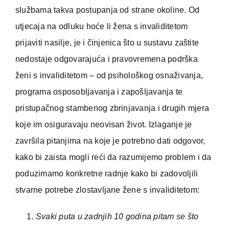
službama takva postupanja od strane okoline. Od
utjecaja na odluku hoće li žena s invaliditetom
prijaviti nasilje, je i činjenica što u sustavu zaštite
nedostaje odgovarajuća i pravovremena podrška
ženi s invaliditetom – od psihološkog osnaživanja,
programa osposobljavanja i zapošljavanja te
pristupačnog stambenog zbrinjavanja i drugih mjera
koje im osiguravaju neovisan život. Izlaganje je
završila pitanjima na koje je potrebno dati odgovor,
kako bi zaista mogli reći da razumijemo problem i da
poduzimamo konkretne radnje kako bi zadovoljili
stvarne potrebe zlostavljane žene s invaliditetom:
Svaki puta u zadnjih 10 godina pitam se što