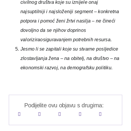
civilnog društva koje su iznijele onaj
najsuptilniji i najsloženiji segment – konkretna
potpora i pomoć ženi žrtvi nasilja – ne čineći
dovoljno da se njihov doprinos
valoriziraosiguravanjem potrebnih resursa.
Jesmo li se zapitali koje su stvarne posljedice
zlostavljanja žena – na obitelj, na društvo – na
ekonomski razvoj, na demografsku politiku.
Podijelite ovu objavu s drugima: