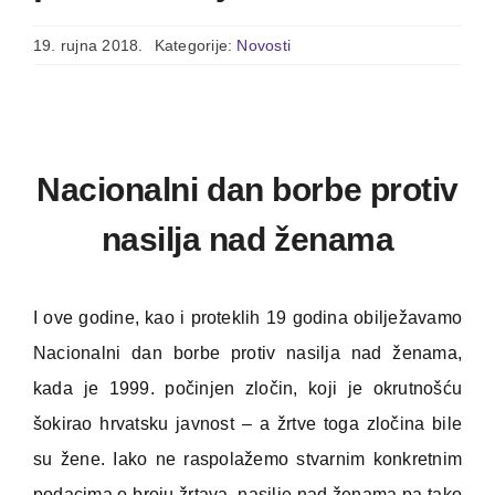
19. rujna 2018.
Kategorije:
Novosti
Nacionalni dan borbe protiv
nasilja nad ženama
I ove godine, kao i proteklih 19 godina obilježavamo
Nacionalni dan borbe protiv nasilja nad ženama,
kada je 1999. počinjen zločin, koji je okrutnošću
šokirao hrvatsku javnost – a žrtve toga zločina bile
su žene. Iako ne raspolažemo stvarnim konkretnim
podacima o broju žrtava, nasilje nad ženama pa tako