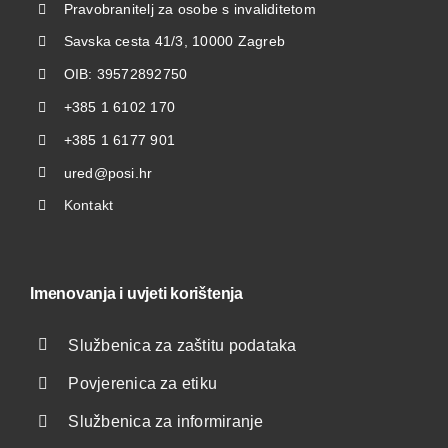
Pravobranitelj za osobe s invaliditetom
Savska cesta 41/3, 10000 Zagreb
OIB: 39572892750
+385 1 6102 170
+385 1 6177 901
ured@posi.hr
Kontakt
Imenovanja i uvjeti korištenja
Službenica za zaštitu podataka
Povjerenica za etiku
Službenica za informiranje