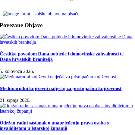
Ispišite objavu na pisaču
Povezane Objave
Čestitka povodom Dana pobjede i domovinske zahvalnosti te
Dana hrvatskih branitelja
5. kolovoza 2026.
Međunarodni književni natječaj za pristupačnu književnost
21. srpnja 2026.
Održan radni sastanak o unaprjeđenju prava osoba s
invaliditetom u Istarskoj županiji