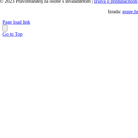
© 2023 Pravobranitelj za osobe s invaliditetom |
Izjava o pristupačnosti
Izrada:
grape.h
Page load link
Go to Top