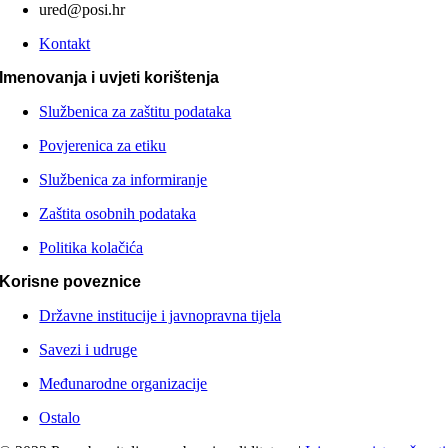
ured@posi.hr
Kontakt
Imenovanja i uvjeti korištenja
Službenica za zaštitu podataka
Povjerenica za etiku
Službenica za informiranje
Zaštita osobnih podataka
Politika kolačića
Korisne poveznice
Državne institucije i javnopravna tijela
Savezi i udruge
Međunarodne organizacije
Ostalo