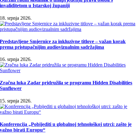
invaliditetom u Istarskoj županiji
18. srpnja 2026.
Predstavljene Smjernice za inkluzivne titlove – važan korak
prema pristupačnijim audiovizualnim sadržajima
16. srpnja 2026.
Zračna luka Zadar pridružila se programu Hidden Disabilities
Sunflower
15. srpnja 2026.
Konferencija „Pobijediti u globalnoj tehnološkoj utrci: zašto je
važno birati Europu“