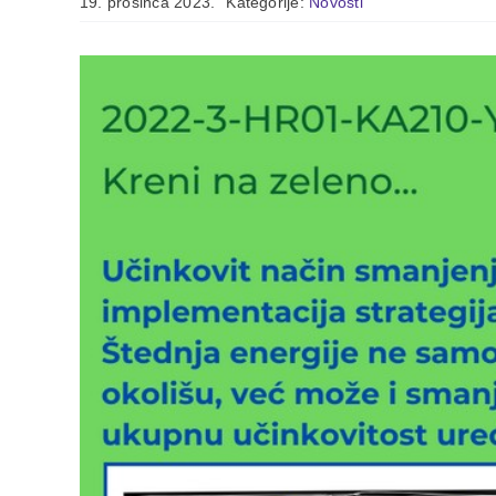
19. prosinca 2023.
Kategorije:
Novosti