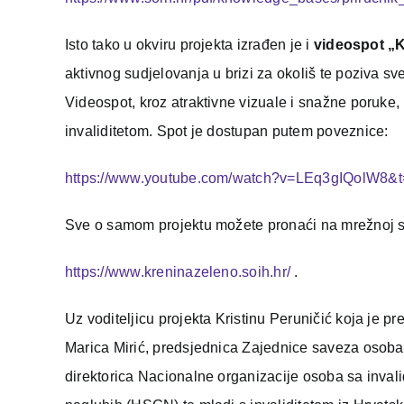
Isto tako u okviru projekta izrađen je i
videospot „
aktivnog sudjelovanja u brizi za okoliš te poziva 
Videospot, kroz atraktivne vizuale i snažne poruke,
invaliditetom. Spot je dostupan putem poveznice:
https://www.youtube.com/watch?v=LEq3gIQolW8&t
Sve o samom projektu možete pronaći na mrežnoj st
https://www.kreninazeleno.soih.hr/
.
Uz voditeljicu projekta Kristinu Peruničić koja je pre
Marica Mirić, predsjednica Zajednice saveza osoba 
direktorica Nacionalne organizacije osoba sa inval