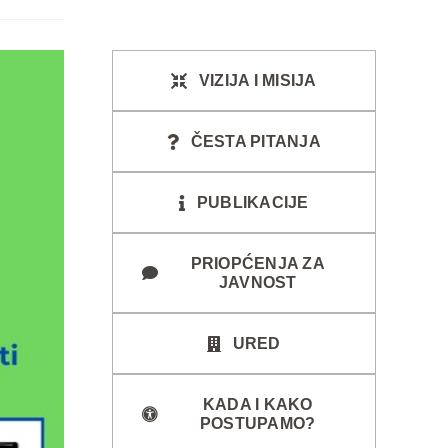
VIZIJA I MISIJA
ČESTA PITANJA
PUBLIKACIJE
PRIOPĆENJA ZA
JAVNOST
URED
KADA I KAKO
POSTUPAMO?