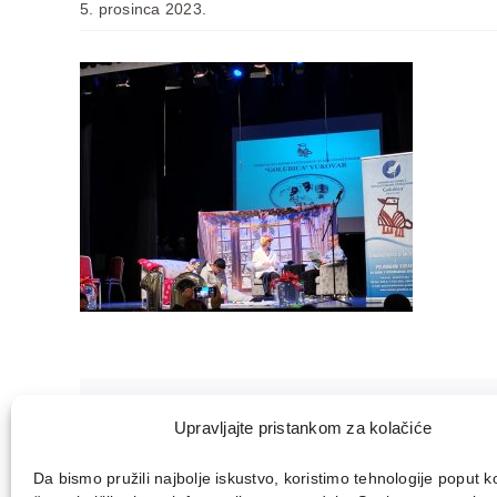
5. prosinca 2023.
Podjelite ovu objavu, odaberite Vašu 
Upravljajte pristankom za kolačiće
Da bismo pružili najbolje iskustvo, koristimo tehnologije poput k