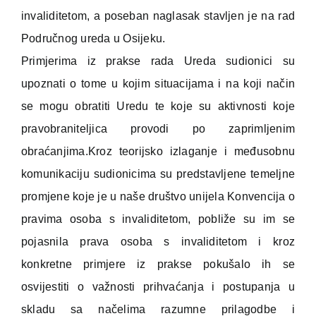
invaliditetom, a poseban naglasak stavljen je na rad
Područnog ureda u Osijeku.
Primjerima iz prakse rada Ureda sudionici su
upoznati o tome u kojim situacijama i na koji način
se mogu obratiti Uredu te koje su aktivnosti koje
pravobraniteljica provodi po zaprimljenim
obraćanjima.Kroz teorijsko izlaganje i međusobnu
komunikaciju sudionicima su predstavljene temeljne
promjene koje je u naše društvo unijela Konvencija o
pravima osoba s invaliditetom, pobliže su im se
pojasnila prava osoba s invaliditetom i kroz
konkretne primjere iz prakse pokušalo ih se
osvijestiti o važnosti prihvaćanja i postupanja u
skladu sa načelima razumne prilagodbe i