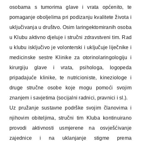
osobama s tumorima glave i vrata općenito, te
pomaganje oboljelima pri podizanju kvalitete života i
uključivanja u društvo. Osim laringektomiranih osoba
u Klubu aktivno djeluje i stručni zdravstveni tim. Rad
u klubu isključivo je volonterski i uključuje liječnike i
medicinske sestre Klinike za otorinolaringologiju i
kirurgiju glave i vrata, psihologa, logopeda
pripadajuće klinike, te nutricioniste, kineziologe i
druge stručne osobe koje mogu pomoći svojim
znanjem i savjetima (socijalni radnici, pravnici i sl.).
Uz pružanje sustavne podrške svojim članovima i
njihovim obiteljima, stručni tim Kluba kontinuirano
provodi aktivnosti usmjerene na osvješćivanje
zajednice i na uklanjanje stigme prema