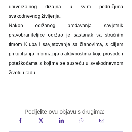
univerzalnog dizajna u svim područjima
svakodnevnog življenja.
Nakon održanog predavanja savjetnik
pravobraniteljice održao je sastanak sa stručnim
timom Kluba i savjetovanje sa članovima, s ciljem
prikupljanja informacija o aktivnostima koje provode i
poteškoćama s kojima se susreću u svakodnevnom
životu i radu.
Podijelite ovu objavu s drugima: