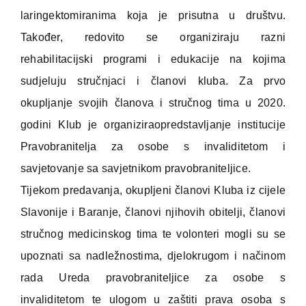
laringektomiranima koja je prisutna u društvu.
Također, redovito se organiziraju razni
rehabilitacijski programi i edukacije na kojima
sudjeluju stručnjaci i članovi kluba. Za prvo
okupljanje svojih članova i stručnog tima u 2020.
godini Klub je organiziraopredstavljanje institucije
Pravobranitelja za osobe s invaliditetom i
savjetovanje sa savjetnikom pravobraniteljice.
Tijekom predavanja, okupljeni članovi Kluba iz cijele
Slavonije i Baranje, članovi njihovih obitelji, članovi
stručnog medicinskog tima te volonteri mogli su se
upoznati sa nadležnostima, djelokrugom i načinom
rada Ureda pravobraniteljice za osobe s
invaliditetom te ulogom u zaštiti prava osoba s