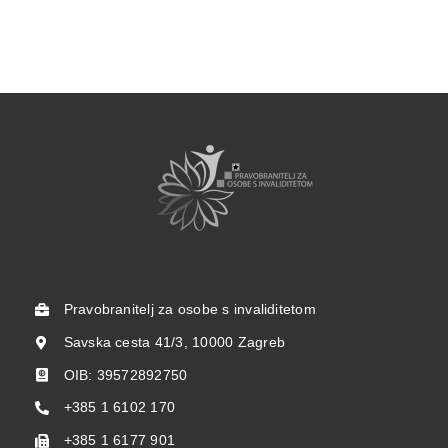
Pravobranitelj za osobe s invaliditetom
Savska cesta 41/3, 10000 Zagreb
OIB: 39572892750
+385 1 6102 170
+385 1 6177 901