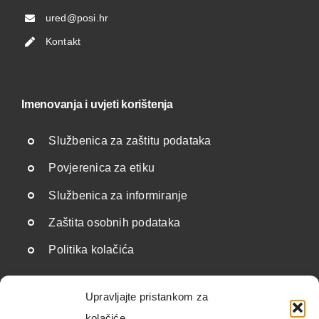
ured@posi.hr
Kontakt
Imenovanja i uvjeti korištenja
Službenica za zaštitu podataka
Povjerenica za etiku
Službenica za informiranje
Zaštita osobnih podataka
Politika kolačića
Upravljajte pristankom za
Korisne poveznice
kolačiće