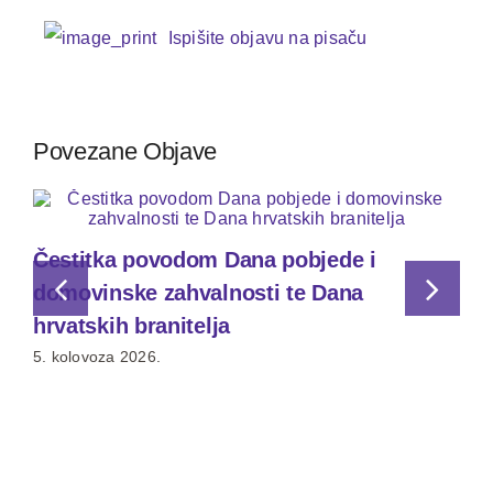
Ispišite objavu na pisaču
Povezane Objave
Čestitka povodom Dana pobjede i
domovinske zahvalnosti te Dana
hrvatskih branitelja
5. kolovoza 2026.