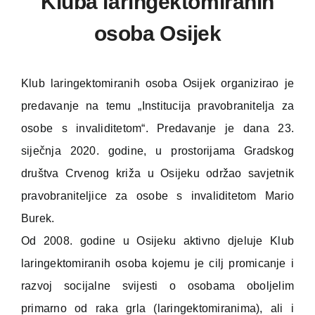
Kluba laringektomiranih
osoba Osijek
Klub laringektomiranih osoba Osijek organizirao je
predavanje na temu „Institucija pravobranitelja za
osobe s invaliditetom“. Predavanje je dana 23.
siječnja 2020. godine, u prostorijama Gradskog
društva Crvenog križa u Osijeku održao savjetnik
pravobraniteljice za osobe s invaliditetom Mario
Burek.
Od 2008. godine u Osijeku aktivno djeluje Klub
laringektomiranih osoba kojemu je cilj promicanje i
razvoj socijalne svijesti o osobama oboljelim
primarno od raka grla (laringektomiranima), ali i