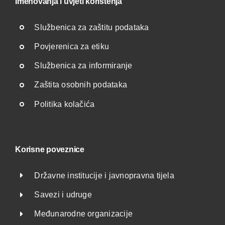
Imenovanja i uvjeti korištenja
Službenica za zaštitu podataka
Povjerenica za etiku
Službenica za informiranje
Zaštita osobnih podataka
Politika kolačića
Korisne poveznice
Državne institucije i javnopravna tijela
Savezi i udruge
Međunarodne organizacije