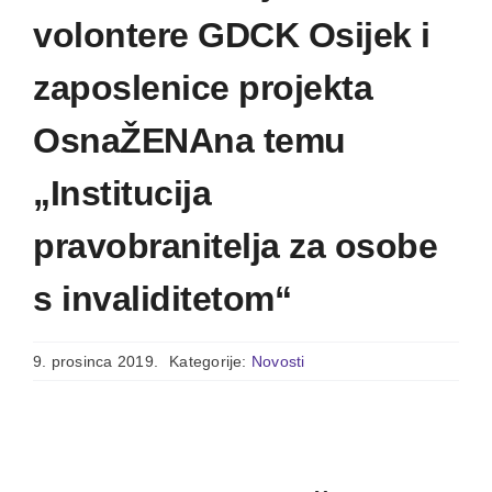
volontere GDCK Osijek i
zaposlenice projekta
OsnaŽENAna temu
„Institucija
pravobranitelja za osobe
s invaliditetom“
9. prosinca 2019.
Kategorije:
Novosti