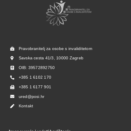
Pravobranitelj za osobe s invaliditetom
Savska cesta 41/3, 10000 Zagreb
OIB: 39572892750
+385 1 6102 170
+385 1 6177 901
ured@posi.hr
Kontakt