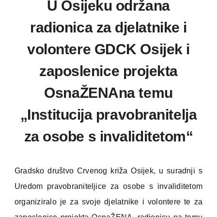
U Osijeku održana
radionica za djelatnike i
volontere GDCK Osijek i
zaposlenice projekta
OsnaŽENAna temu
„Institucija pravobranitelja
za osobe s invaliditetom“
Gradsko društvo Crvenog križa Osijek, u suradnji s
Uredom pravobraniteljice za osobe s invaliditetom
organiziralo je za svoje djelatnike i volontere te za