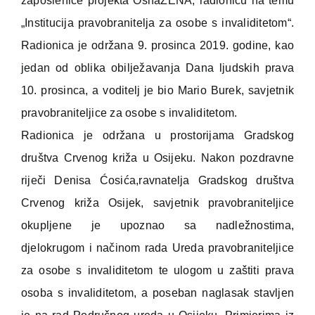
zaposlenice projekta OsnaŽENA, radionicu na temu
„Institucija pravobranitelja za osobe s invaliditetom“.
Radionica je održana 9. prosinca 2019. godine, kao
jedan od oblika obilježavanja Dana ljudskih prava
10. prosinca, a voditelj je bio Mario Burek, savjetnik
pravobraniteljice za osobe s invaliditetom.
Radionica je održana u prostorijama Gradskog
društva Crvenog križa u Osijeku. Nakon pozdravne
riječi Denisa Ćosića,ravnatelja Gradskog društva
Crvenog križa Osijek, savjetnik pravobraniteljice
okupljene je upoznao sa nadležnostima,
djelokrugom i načinom rada Ureda pravobraniteljice
za osobe s invaliditetom te ulogom u zaštiti prava
osoba s invaliditetom, a poseban naglasak stavljen