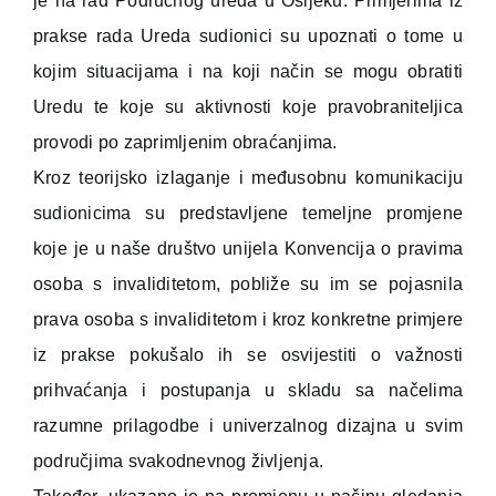
je na rad Područnog ureda u Osijeku. Primjerima iz
prakse rada Ureda sudionici su upoznati o tome u
kojim situacijama i na koji način se mogu obratiti
Uredu te koje su aktivnosti koje pravobraniteljica
provodi po zaprimljenim obraćanjima.
Kroz teorijsko izlaganje i međusobnu komunikaciju
sudionicima su predstavljene temeljne promjene
koje je u naše društvo unijela Konvencija o pravima
osoba s invaliditetom, pobliže su im se pojasnila
prava osoba s invaliditetom i kroz konkretne primjere
iz prakse pokušalo ih se osvijestiti o važnosti
prihvaćanja i postupanja u skladu sa načelima
razumne prilagodbe i univerzalnog dizajna u svim
područjima svakodnevnog življenja.