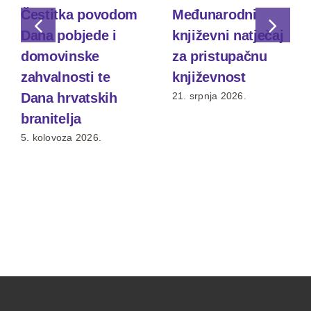
Čestitka povodom
Međunarodni
Dana pobjede i
književni natječaj
domovinske
za pristupačnu
zahvalnosti te
književnost
Dana hrvatskih
21. srpnja 2026.
branitelja
5. kolovoza 2026.