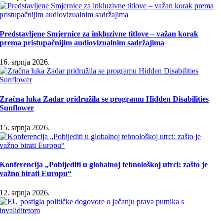
Predstavljene Smjernice za inkluzivne titlove – važan korak
prema pristupačnijim audiovizualnim sadržajima
16. srpnja 2026.
Zračna luka Zadar pridružila se programu Hidden Disabilities
Sunflower
15. srpnja 2026.
Konferencija „Pobijediti u globalnoj tehnološkoj utrci: zašto je
važno birati Europu“
12. srpnja 2026.