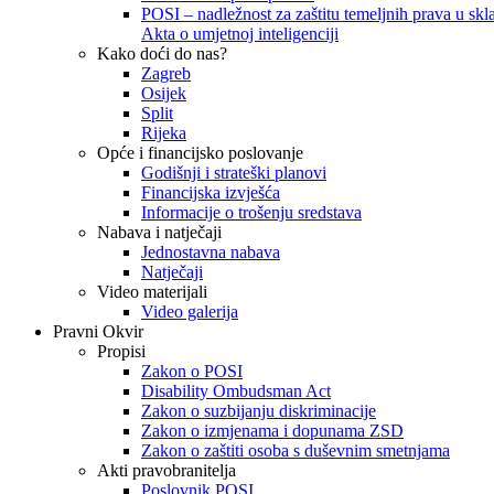
POSI – nadležnost za zaštitu temeljnih prava u skla
Akta o umjetnoj inteligenciji
Kako doći do nas?
Zagreb
Osijek
Split
Rijeka
Opće i financijsko poslovanje
Godišnji i strateški planovi
Financijska izvješća
Informacije o trošenju sredstava
Nabava i natječaji
Jednostavna nabava
Natječaji
Video materijali
Video galerija
Pravni Okvir
Propisi
Zakon o POSI
Disability Ombudsman Act
Zakon o suzbijanju diskriminacije
Zakon o izmjenama i dopunama ZSD
Zakon o zaštiti osoba s duševnim smetnjama
Akti pravobranitelja
Poslovnik POSI