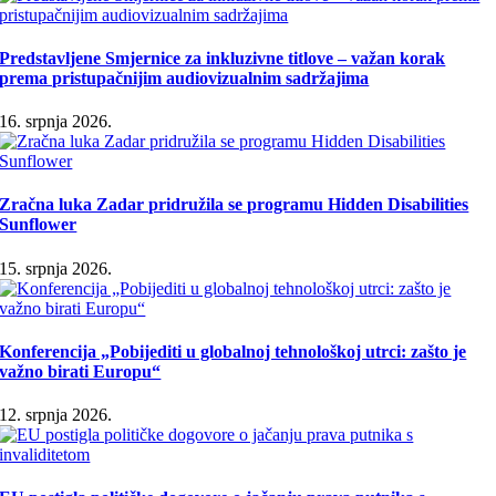
Predstavljene Smjernice za inkluzivne titlove – važan korak
prema pristupačnijim audiovizualnim sadržajima
16. srpnja 2026.
Zračna luka Zadar pridružila se programu Hidden Disabilities
Sunflower
15. srpnja 2026.
Konferencija „Pobijediti u globalnoj tehnološkoj utrci: zašto je
važno birati Europu“
12. srpnja 2026.