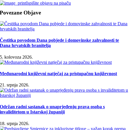
Ispišite objavu na pisaču
Povezane Objave
Čestitka povodom Dana pobjede i domovinske zahvalnosti te
Dana hrvatskih branitelja
5. kolovoza 2026.
Međunarodni književni natječaj za pristupačnu književnost
21. srpnja 2026.
Održan radni sastanak o unaprjeđenju prava osoba s
invaliditetom u Istarskoj županiji
18. srpnja 2026.