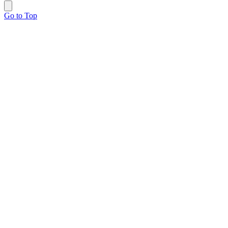
Go to Top