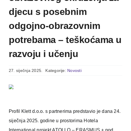
djecu s posebnim
odgojno-obrazovnim
potrebama – teškoćama u
razvoju i učenju
27. siječnja 2025.
Kategorije:
Novosti
Profil Klett d.o.o. s partnerima predstavio je dana 24.
siječnja 2025. godine u prostorima Hotela
International projekt ATOLLO – ERASMUS + pod