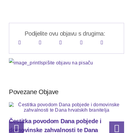
Podijelite ovu objavu s drugima:
Ispišite objavu na pisaču
Povezane Objave
Čestitka povodom Dana pobjede i
domovinske zahvalnosti te Dana