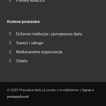
Politika kolačića
Korisne poveznice
Državne institucije i javnopravna tijela
Savezi i udruge
Međunarodne organizacije
Ostalo
© 2023 Pravobranitelj za osobe s invaliditetom |
Izjava o
pristupačnosti