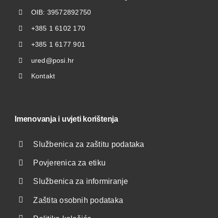
OIB: 39572892750
+385 1 6102 170
+385 1 6177 901
ured@posi.hr
Kontakt
Imenovanja i uvjeti korištenja
Službenica za zaštitu podataka
Povjerenica za etiku
Službenica za informiranje
Zaštita osobnih podataka