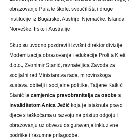
obrazovanje Pula te škole, sveučilišta i druge
institucije iz Bugarske, Austrije, Njemačke, Islanda,
Norveške, Irske i Australije.
Skup su uvodno pozdravili izvršni direktor divizije
Modernizacija obrazovanja i edukacije Profila Klett
d.o.o., Zvonimir Stanić, ravnateljica Zavoda za
socijalni rad Ministarstva rada, mirovinskoga
sustava, obitelji i socijalne politike, Tatjane Katkić
Stanić te
zamjenica pravobranitelja za osobe s
invaliditetom Anica Ježić
koja je istaknula pravo
djece s teškoćama u razvoju na pristup odgoju i
obrazovanju uz obvezu osiguravanja inkluzivne
podrške i razumne prilagodbe.