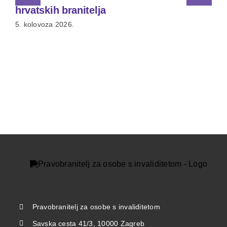
hrvatskih branitelja
5. kolovoza 2026.
Pravobranitelj za osobe s invaliditetom
Savska cesta 41/3, 10000 Zagreb