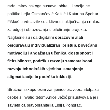
rada, mirovinskoga sustava, obitelji i socijalne
politike Lejla Osmančević Katkić i Katarina Špehar
Fiškuš predstavile su aktivnosti uključivanja centara
za odgoj i obrazovanja u pilotiranje projekta.
Naglasile su i da
digitalni obrazovni alati
osiguravaju individualizirani pristup, povećanu
motivaciju i angažman učenika, dostupnost i
fleksibilnost, podršku razvoju samostalnosti,
razvoju tehnoloških vještina, smanjenje
stigmatizacije te podršku inkluziji.
Stručnom skupu osim zamjenice pravobranitelja za
osobe s invaliditetom Anice Ježić prisustvovala je i
savjetnica pravobranitelja Lidija Pongrac.