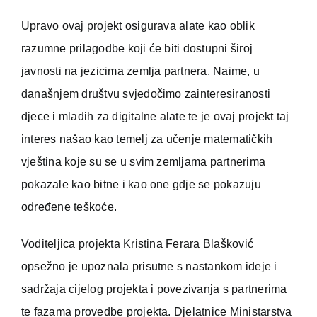
Upravo ovaj projekt osigurava alate kao oblik
razumne prilagodbe koji će biti dostupni široj
javnosti na jezicima zemlja partnera. Naime, u
današnjem društvu svjedočimo zainteresiranosti
djece i mladih za digitalne alate te je ovaj projekt taj
interes našao kao temelj za učenje matematičkih
vještina koje su se u svim zemljama partnerima
pokazale kao bitne i kao one gdje se pokazuju
određene teškoće.
Voditeljica projekta Kristina Ferara Blašković
opsežno je upoznala prisutne s nastankom ideje i
sadržaja cijelog projekta i povezivanja s partnerima
te fazama provedbe projekta. Djelatnice Ministarstva