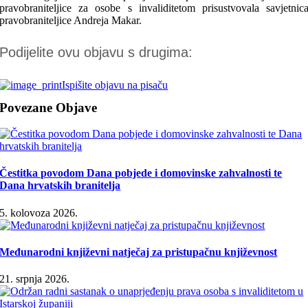
pravobraniteljice za osobe s invaliditetom prisustvovala savjetnic
pravobraniteljice Andreja Makar.
Podijelite ovu objavu s drugima:
Ispišite objavu na pisaču
Povezane Objave
Čestitka povodom Dana pobjede i domovinske zahvalnosti te
Dana hrvatskih branitelja
5. kolovoza 2026.
Međunarodni književni natječaj za pristupačnu književnost
21. srpnja 2026.