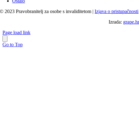
Ostalo
© 2023 Pravobranitelj za osobe s invaliditetom |
Izjava o pristupačnosti
Izrada:
grape.h
Page load link
Go to Top