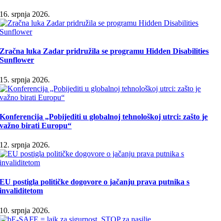
16. srpnja 2026.
Zračna luka Zadar pridružila se programu Hidden Disabilities
Sunflower
15. srpnja 2026.
Konferencija „Pobijediti u globalnoj tehnološkoj utrci: zašto je
važno birati Europu“
12. srpnja 2026.
EU postigla političke dogovore o jačanju prava putnika s
invaliditetom
10. srpnja 2026.