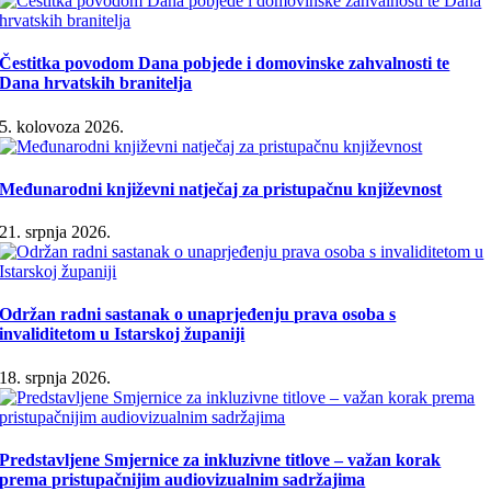
Čestitka povodom Dana pobjede i domovinske zahvalnosti te
Dana hrvatskih branitelja
5. kolovoza 2026.
Međunarodni književni natječaj za pristupačnu književnost
21. srpnja 2026.
Održan radni sastanak o unaprjeđenju prava osoba s
invaliditetom u Istarskoj županiji
18. srpnja 2026.
Predstavljene Smjernice za inkluzivne titlove – važan korak
prema pristupačnijim audiovizualnim sadržajima