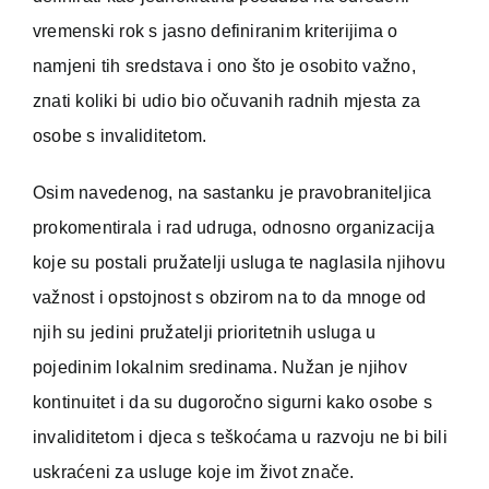
vremenski rok s jasno definiranim kriterijima o
namjeni tih sredstava i ono što je osobito važno,
znati koliki bi udio bio očuvanih radnih mjesta za
osobe s invaliditetom.
Osim navedenog, na sastanku je pravobraniteljica
prokomentirala i rad udruga, odnosno organizacija
koje su postali pružatelji usluga te naglasila njihovu
važnost i opstojnost s obzirom na to da mnoge od
njih su jedini pružatelji prioritetnih usluga u
pojedinim lokalnim sredinama. Nužan je njihov
kontinuitet i da su dugoročno sigurni kako osobe s
invaliditetom i djeca s teškoćama u razvoju ne bi bili
uskraćeni za usluge koje im život znače.