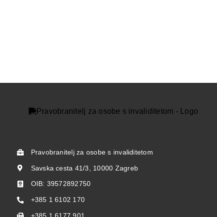
Pravobranitelj za osobe s invaliditetom
Savska cesta 41/3, 10000 Zagreb
OIB: 39572892750
+385 1 6102 170
+385 1 6177 901