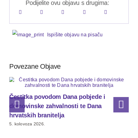
Podijelite ovu objavu s drugima:
Ispišite objavu na pisaču
Povezane Objave
Čestitka povodom Dana pobjede i
domovinske zahvalnosti te Dana
hrvatskih branitelja
5. kolovoza 2026.