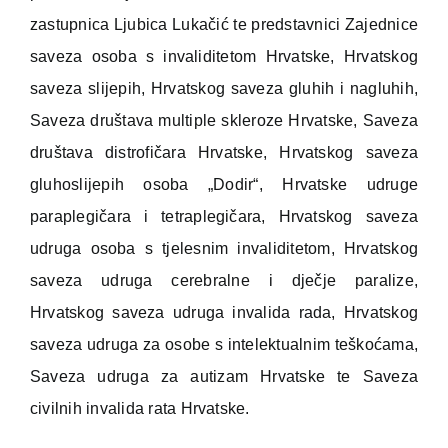
zastupnica Ljubica Lukačić te predstavnici Zajednice
saveza osoba s invaliditetom Hrvatske, Hrvatskog
saveza slijepih, Hrvatskog saveza gluhih i nagluhih,
Saveza društava multiple skleroze Hrvatske, Saveza
društava distrofičara Hrvatske, Hrvatskog saveza
gluhoslijepih osoba „Dodir“, Hrvatske udruge
paraplegičara i tetraplegičara, Hrvatskog saveza
udruga osoba s tjelesnim invaliditetom, Hrvatskog
saveza udruga cerebralne i dječje paralize,
Hrvatskog saveza udruga invalida rada, Hrvatskog
saveza udruga za osobe s intelektualnim teškoćama,
Saveza udruga za autizam Hrvatske te Saveza
civilnih invalida rata Hrvatske.