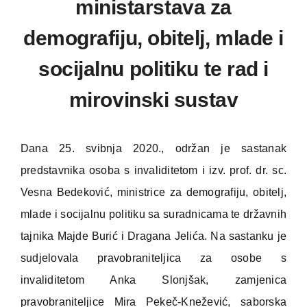
ministarstava za
demografiju, obitelj, mlade i
socijalnu politiku te rad i
mirovinski sustav
Dana 25. svibnja 2020., održan je sastanak
predstavnika osoba s invaliditetom i izv. prof. dr. sc.
Vesna Bedeković, ministrice za demografiju, obitelj,
mlade i socijalnu politiku sa suradnicama te državnih
tajnika Majde Burić i Dragana Jelića. Na sastanku je
sudjelovala pravobraniteljica za osobe s
invaliditetom Anka Slonjšak, zamjenica
pravobraniteljice Mira Pekeč-Knežević, saborska