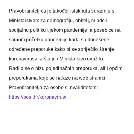
Pravobraniteljica je također istaknula suradnju s
Ministarstvom za demografiju, obitelj, mlade i
socijalnu politiku tijekom pandemije, a posebice na
samom početku pandemije kada su donesene
određene preporuke kako bi se spriječilo širenje
koronavirusa, a što je i Ministarstvo uvažilo.
Radilo se o nizu pojedinačnih preporuka, ali i općim
preporukama koje se nalaze na web stranici
Pravobranitelja za osobe s invaliditetom:
https://posi.hr/koronavirus/