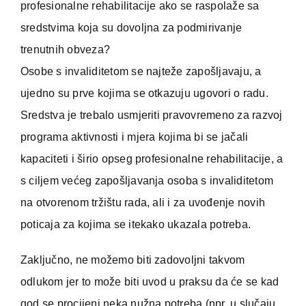
profesionalne rehabilitacije ako se raspolaže sa
sredstvima koja su dovoljna za podmirivanje
trenutnih obveza?
Osobe s invaliditetom se najteže zapošljavaju, a
ujedno su prve kojima se otkazuju ugovori o radu.
Sredstva je trebalo usmjeriti pravovremeno za razvoj
programa aktivnosti i mjera kojima bi se jačali
kapaciteti i širio opseg profesionalne rehabilitacije, a
s ciljem većeg zapošljavanja osoba s invaliditetom
na otvorenom tržištu rada, ali i za uvođenje novih
poticaja za kojima se itekako ukazala potreba.
Zaključno, ne možemo biti zadovoljni takvom
odlukom jer to može biti uvod u praksu da će se kad
god se procijeni neka nužna potreba (npr. u slučaju