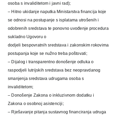
osoba s invaliditetom i javni rad);
– Hitno ukidanje naputka Ministarstva financija koje
se odnosi na postupanje s isplatama utrošenih i
odobrenih sredstava te ponovno uvođenje procedura
sukladno Ugovoru o
dodjeli bespovratnih sredstava i zakonskim rokovima
postupanja koje se nužno treba poštovati;
– Dijalog i transparentno donošenje odluka o
raspodjeli lutrijskih sredstava bez neopravdanog
smanjenja sredstava udrugama osoba s
invaliditetom;
– Donošenje Zakona o inkluzivnom dodatku i
Zakona o osobnoj asistenciji;
– Rješavanje pitanja sustavnog financiranja udruga