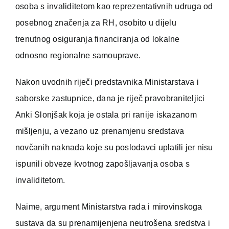
osoba s invaliditetom kao reprezentativnih udruga od
posebnog značenja za RH, osobito u dijelu
trenutnog osiguranja financiranja od lokalne
odnosno regionalne samouprave.
Nakon uvodnih riječi predstavnika Ministarstava i
saborske zastupnice, dana je riječ pravobraniteljici
Anki Slonjšak koja je ostala pri ranije iskazanom
mišljenju, a vezano uz prenamjenu sredstava
novčanih naknada koje su poslodavci uplatili jer nisu
ispunili obveze kvotnog zapošljavanja osoba s
invaliditetom.
Naime, argument Ministarstva rada i mirovinskoga
sustava da su prenamijenjena neutrošena sredstva i