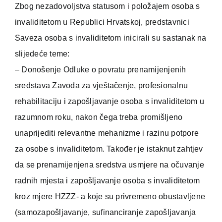
Zbog nezadovoljstva statusom i položajem osoba s
invaliditetom u Republici Hrvatskoj, predstavnici
Saveza osoba s invaliditetom inicirali su sastanak na
slijedeće teme:
– Donošenje Odluke o povratu prenamijenjenih
sredstava Zavoda za vještačenje, profesionalnu
rehabilitaciju i zapošljavanje osoba s invaliditetom u
razumnom roku, nakon čega treba promišljeno
unaprijediti relevantne mehanizme i razinu potpore
za osobe s invaliditetom. Također je istaknut zahtjev
da se prenamijenjena sredstva usmjere na očuvanje
radnih mjesta i zapošljavanje osoba s invaliditetom
kroz mjere HZZZ- a koje su privremeno obustavljene
(samozapošljavanje, sufinanciranje zapošljavanja