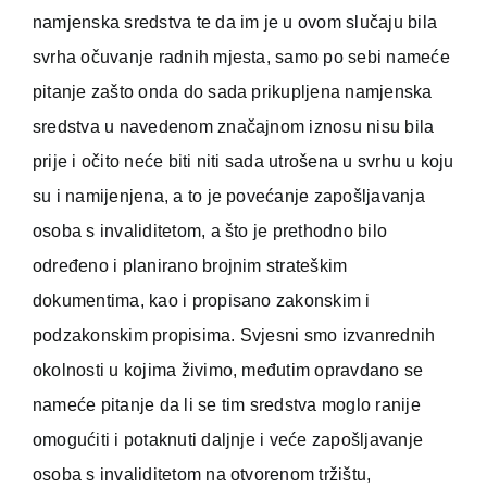
namjenska sredstva te da im je u ovom slučaju bila
svrha očuvanje radnih mjesta, samo po sebi nameće
pitanje zašto onda do sada prikupljena namjenska
sredstva u navedenom značajnom iznosu nisu bila
prije i očito neće biti niti sada utrošena u svrhu u koju
su i namijenjena, a to je povećanje zapošljavanja
osoba s invaliditetom, a što je prethodno bilo
određeno i planirano brojnim strateškim
dokumentima, kao i propisano zakonskim i
podzakonskim propisima. Svjesni smo izvanrednih
okolnosti u kojima živimo, međutim opravdano se
nameće pitanje da li se tim sredstva moglo ranije
omogućiti i potaknuti daljnje i veće zapošljavanje
osoba s invaliditetom na otvorenom tržištu,