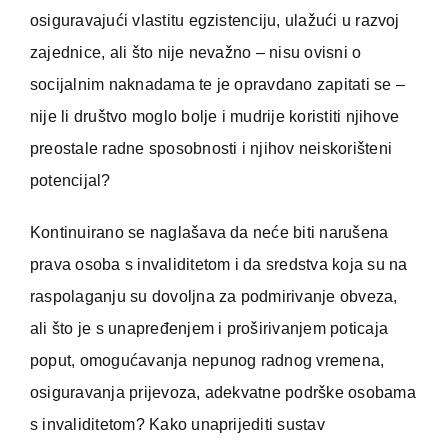
osiguravajući vlastitu egzistenciju, ulažući u razvoj
zajednice, ali što nije nevažno – nisu ovisni o
socijalnim naknadama te je opravdano zapitati se –
nije li društvo moglo bolje i mudrije koristiti njihove
preostale radne sposobnosti i njihov neiskorišteni
potencijal?
Kontinuirano se naglašava da neće biti narušena
prava osoba s invaliditetom i da sredstva koja su na
raspolaganju su dovoljna za podmirivanje obveza,
ali što je s unapređenjem i proširivanjem poticaja
poput, omogućavanja nepunog radnog vremena,
osiguravanja prijevoza, adekvatne podrške osobama
s invaliditetom? Kako unaprijediti sustav