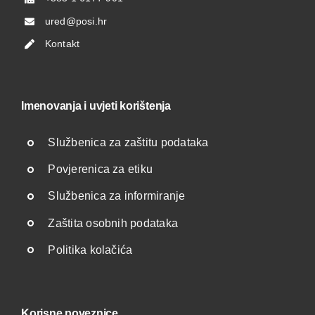
ured@posi.hr
Kontakt
Imenovanja i uvjeti korištenja
Službenica za zaštitu podataka
Povjerenica za etiku
Službenica za informiranje
Zaštita osobnih podataka
Politika kolačića
Korisne poveznice