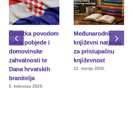
Čestitka povodom
Međunarodni
Dana pobjede i
književni natječaj
domovinske
za pristupačnu
zahvalnosti te
književnost
Dana hrvatskih
21. srpnja 2026.
branitelja
5. kolovoza 2026.