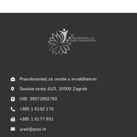
Pravobranitelj za osobe s invaliditetom
Savska cesta 41/3, 10000 Zagreb
OIB: 39572892750
+385 1 6102 170
+385 1 6177 901
ured@posi.hr