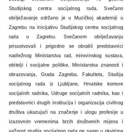
Studijskog centra socijalnog rada. Svečano
obilježavanje održano je u Muzičkoj akademiji u
Zagrebu na inicijativu Studijskog centra socijalnog
rada u Zagrebu. Svečanom obilježavanju
prisustvovali i prigodno se obratili predstavnici
nadležnog Ministarstva rad, mirovinskog sustava,
obitelji i socijalne politike, Ministarstva znanosti i
obrazovanja, Grada Zagreba, Fakulteta, Studija
socijalnog rada iz Ljubljane, Hrvatske komore
socijalnih radnika, Udruge socijalnih radnika, kao i
predstavnici drugih institucija i organizacija civilnog
društva ukazujući na značenje i ulogu profesije u
izazovnim vremenima brzih društvenih mijena i
važnost studija socijalnog rada ne samo u okvirima