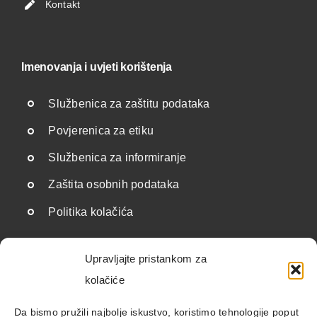
Kontakt
Imenovanja i uvjeti korištenja
Službenica za zaštitu podataka
Povjerenica za etiku
Službenica za informiranje
Zaštita osobnih podataka
Politika kolačića
Upravljajte pristankom za
Korisne poveznice
kolačiće
Državne institucije i javnopravna tijela
Da bismo pružili najbolje iskustvo, koristimo tehnologije poput