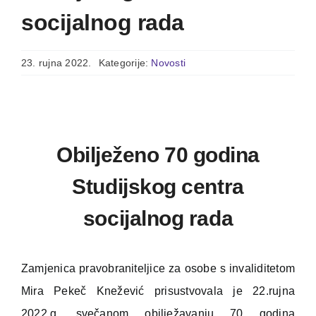
socijalnog rada
23. rujna 2022.
Kategorije:
Novosti
Obilježeno 70 godina
Studijskog centra
socijalnog rada
Zamjenica pravobraniteljice za osobe s invaliditetom
Mira Pekeč Knežević prisustvovala je 22.rujna
2022.g. svečanom obilježavanju 70 godina