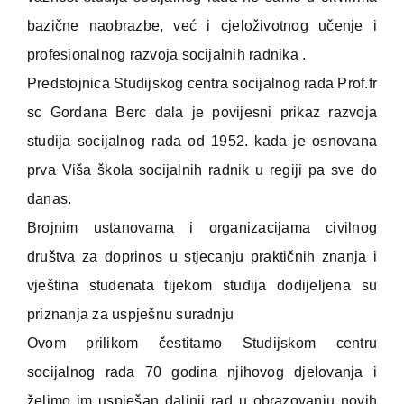
bazične naobrazbe, već i cjeloživotnog učenje i
profesionalnog razvoja socijalnih radnika .
Predstojnica Studijskog centra socijalnog rada Prof.fr
sc Gordana Berc dala je povijesni prikaz razvoja
studija socijalnog rada od 1952. kada je osnovana
prva Viša škola socijalnih radnik u regiji pa sve do
danas.
Brojnim ustanovama i organizacijama civilnog
društva za doprinos u stjecanju praktičnih znanja i
vještina studenata tijekom studija dodijeljena su
priznanja za uspješnu suradnju
Ovom prilikom čestitamo Studijskom centru
socijalnog rada 70 godina njihovog djelovanja i
želimo im uspješan daljnji rad u obrazovanju novih