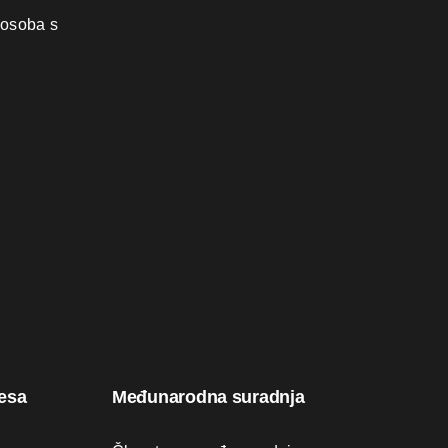
 osoba s
resa
Međunarodna suradnja