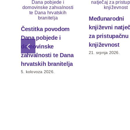
Međunarodni
književni natje
Čestitka povodom
za pristupačnu
Dana pobjede i
književnost
domovinske
21. srpnja 2026.
zahvalnosti te Dana
hrvatskih branitelja
5. kolovoza 2026.