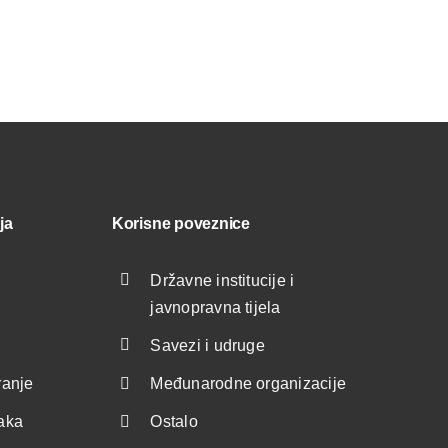
ja
Korisne poveznice
Državne institucije i
javnopravna tijela
Savezi i udruge
ranje
Međunarodne organizacije
taka
Ostalo