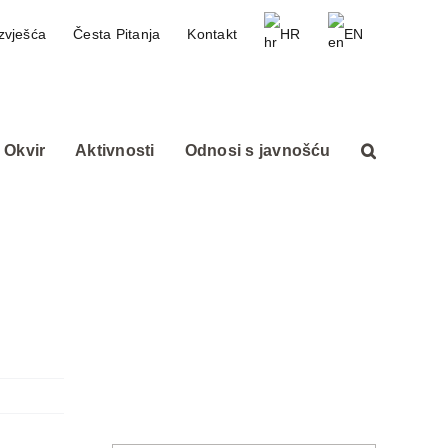
zvješća
Česta Pitanja
Kontakt
HR
EN
 Okvir
Aktivnosti
Odnosi s javnošću