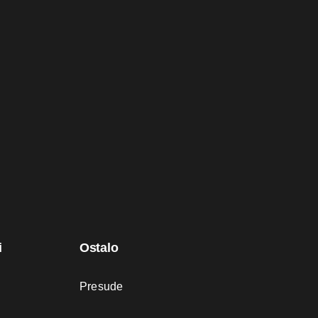
i
Ostalo
Presude