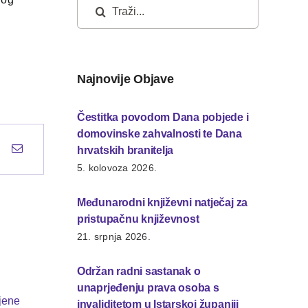
Traži...
Najnovije Objave
Čestitka povodom Dana pobjede i
domovinske zahvalnosti te Dana
hrvatskih branitelja
5. kolovoza 2026.
Međunarodni književni natječaj za
pristupačnu književnost
21. srpnja 2026.
Održan radni sastanak o
unaprjeđenju prava osoba s
invaliditetom u Istarskoj županiji