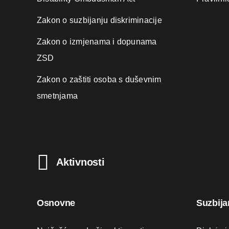
Zakon o suzbijanju diskriminacije
Zakon o izmjenama i dopunama
ZSD
Zakon o zaštiti osoba s duševnim
smetnjama
Aktivnosti
Osnovne
Suzbija