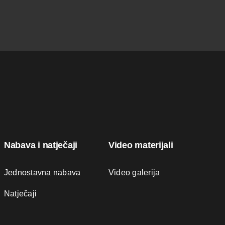
Nabava i natječaji
Video materijali
Jednostavna nabava
Video galerija
Natječaji