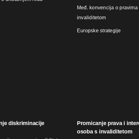
Međ. konvencija o pravima
invaliditetom
Europske strategije
nje diskriminacije
Promicanje prava i inte
osoba s invaliditetom