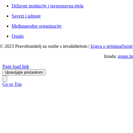
Državne institucije i javnopravna tijela
Savezi i udruge
Međunarodne organizacije
Ostalo
© 2023 Pravobranitelj za osobe s invaliditetom |
Izjava o pristupačnosti
Izrada:
grape.h
Page load link
Upravljajte pristankom
Go to Top