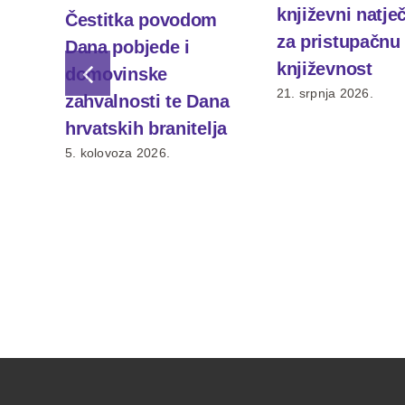
književni natje
Čestitka povodom
za pristupačnu
Dana pobjede i
književnost
domovinske
21. srpnja 2026.
zahvalnosti te Dana
hrvatskih branitelja
5. kolovoza 2026.