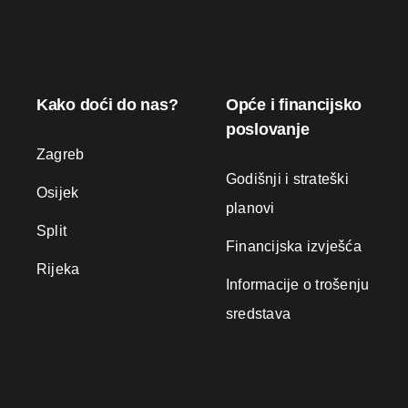
Kako doći do nas?
Opće i financijsko
poslovanje
Zagreb
Godišnji i strateški
Osijek
planovi
Split
Financijska izvješća
Rijeka
Informacije o trošenju
sredstava