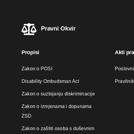
Pravni Okvir
Propisi
Akti pr
Zakon o POSI
Poslovn
Disability Ombudsman Act
Pravilni
Zakon o suzbijanju diskriminacije
Zakon o izmjenama i dopunama
ZSD
Zakon o zaštiti osoba s duševnim