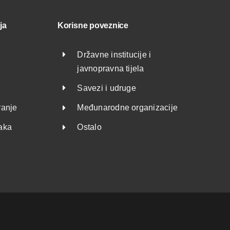
ja
Korisne poveznice
Državne institucije i
javnopravna tijela
Savezi i udruge
ranje
Međunarodne organizacije
taka
Ostalo