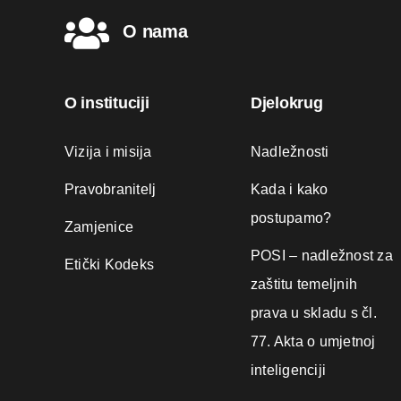
O nama
O instituciji
Djelokrug
Vizija i misija
Nadležnosti
Pravobranitelj
Kada i kako
postupamo?
Zamjenice
POSI – nadležnost za
Etički Kodeks
zaštitu temeljnih
prava u skladu s čl.
77. Akta o umjetnoj
inteligenciji