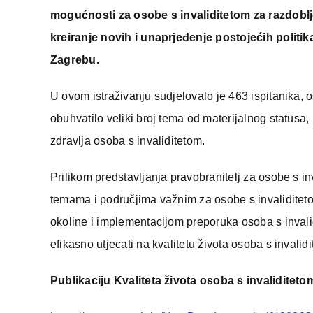
mogućnosti za osobe s invaliditetom za razdoblje
kreiranje novih i unaprjeđenje postojećih politik
Zagrebu.
U ovom istraživanju sudjelovalo je 463 ispitanika, o
obuhvatilo veliki broj tema od materijalnog statusa
zdravlja osoba s invaliditetom.
Prilikom predstavljanja pravobranitelj za osobe s in
temama i područjima važnim za osobe s invaliditeto
okoline i implementacijom preporuka osoba s invalid
efikasno utjecati na kvalitetu života osoba s invalidit
Publikaciju Kvaliteta života osoba s invalidite